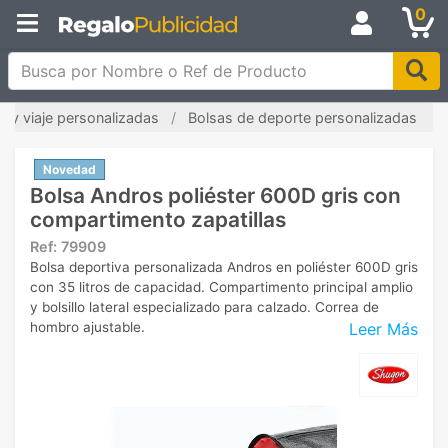
0
Busca por Nombre o Ref de Producto
e y viaje personalizadas
Bolsas de deporte personalizadas
Novedad
Bolsa Andros poliéster 600D gris con
compartimento zapatillas
Ref:
79909
Bolsa deportiva personalizada Andros en poliéster 600D gris
con 35 litros de capacidad. Compartimento principal amplio
y bolsillo lateral especializado para calzado. Correa de
Leer Más
hombro ajustable.