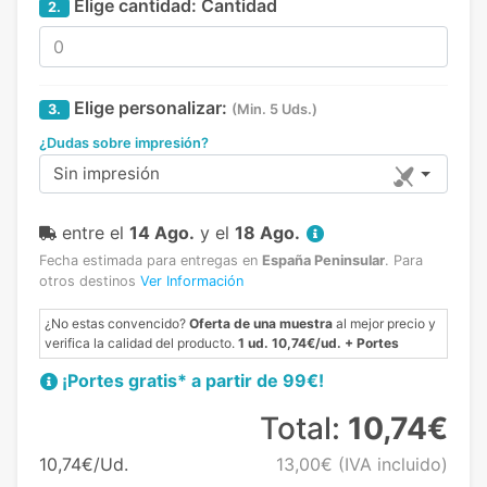
Elige cantidad:
Cantidad
2.
Elige personalizar:
3.
(Min. 5 Uds.)
¿Dudas sobre impresión?
Sin impresión
entre el
14 Ago.
y el
18 Ago.
Fecha estimada para entregas en
España Peninsular
.
Para
otros destinos
Ver Información
¿No estas convencido?
Oferta de una muestra
al mejor precio y
verifica la calidad del producto.
1 ud. 10,74€/ud. + Portes
¡Portes gratis* a partir de 99€!
Total:
10,74€
10,74€/Ud.
13,00€
(IVA incluido)