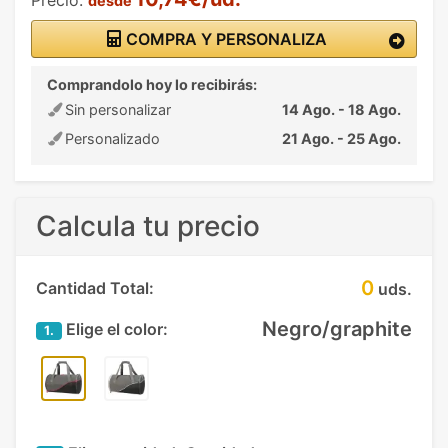
desde
COMPRA Y PERSONALIZA
Comprandolo hoy lo recibirás:
Sin personalizar
14 Ago. - 18 Ago.
Personalizado
21 Ago. - 25 Ago.
Calcula tu precio
0
Cantidad Total:
uds.
Negro/graphite
Elige el color:
1.