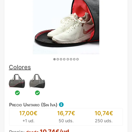
Colores
Precio Unitario (Sin Iva)
17,00€
16,77€
10,74€
+1 ud.
50 uds.
250 uds.
10,74€/ud.
Precio: