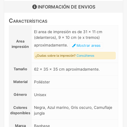
INFORMACIÓN DE
ENVIOS
Características
El area de impresión es de 31 x 11 cm
(delanteros), 9 x 10 cm (e x tremos)
Area
aproximadamente.
Mostrar areas
impresión
¿Dudas sobre la impresión?
Consúltenos
Tamaño
62 x 35 x 35 cm aproximadamente.
Material
Poliéster
Género
Unisex
Negra, Azul marino, Gris oscuro, Camuflaje
Colores
disponibles
jungla
Marca
Bagbase