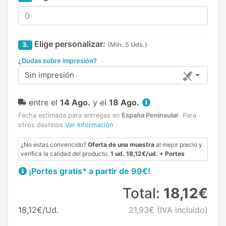
Elige personalizar:
3.
(Min. 5 Uds.)
¿Dudas sobre impresión?
Sin impresión
entre el
14 Ago.
y el
18 Ago.
Fecha estimada para entregas en
España Peninsular
.
Para
otros destinos
Ver Información
¿No estas convencido?
Oferta de una muestra
al mejor precio y
verifica la calidad del producto.
1 ud. 18,12€/ud. + Portes
¡Portes gratis* a partir de 99€!
Total:
18,12€
18,12€/Ud.
21,93€
(IVA incluido)