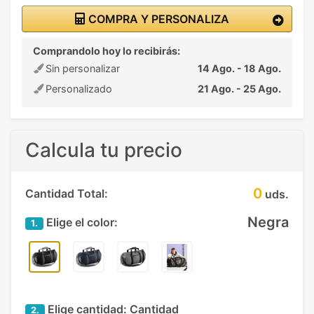
COMPRA Y PERSONALIZA
Comprandolo hoy lo recibirás:
Sin personalizar
14 Ago. - 18 Ago.
Personalizado
21 Ago. - 25 Ago.
Calcula tu precio
0
Cantidad Total:
uds.
Negra
Elige el color:
1.
Elige cantidad:
Cantidad
2.