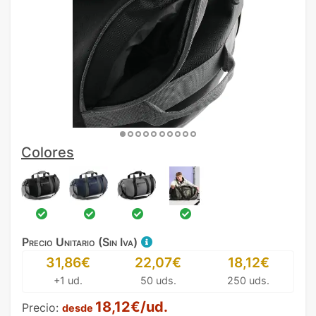
Colores
Precio Unitario (Sin Iva)
31,86€
22,07€
18,12€
+1 ud.
50 uds.
250 uds.
18,12€/ud.
Precio:
desde