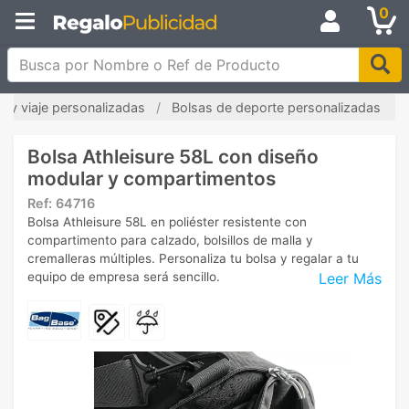
0
Busca por Nombre o Ref de Producto
e y viaje personalizadas
Bolsas de deporte personalizadas
Bolsa Athleisure 58L con diseño
modular y compartimentos
Ref:
64716
Bolsa Athleisure 58L en poliéster resistente con
compartimento para calzado, bolsillos de malla y
cremalleras múltiples. Personaliza tu bolsa y regalar a tu
Leer Más
equipo de empresa será sencillo.