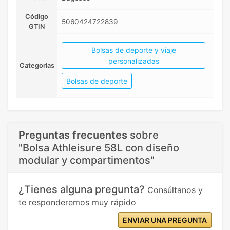
Código
5060424722839
GTIN
Bolsas de deporte y viaje
personalizadas
Categorias
Bolsas de deporte
Preguntas frecuentes
sobre
"Bolsa Athleisure 58L con diseño
modular y compartimentos"
¿Tienes alguna pregunta?
Consúltanos y
te responderemos muy rápido
ENVIAR UNA PREGUNTA