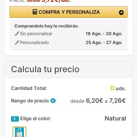
desde
COMPRA Y PERSONALIZA
Comprandolo hoy lo recibirás:
Sin personalizar
18 Ago. - 20 Ago.
Personalizado
25 Ago. - 27 Ago.
Calcula tu precio
0
Cantidad Total:
uds.
6,20€
7,26€
Rango de precio
:
desde
a
Natural
Elige el color:
1.