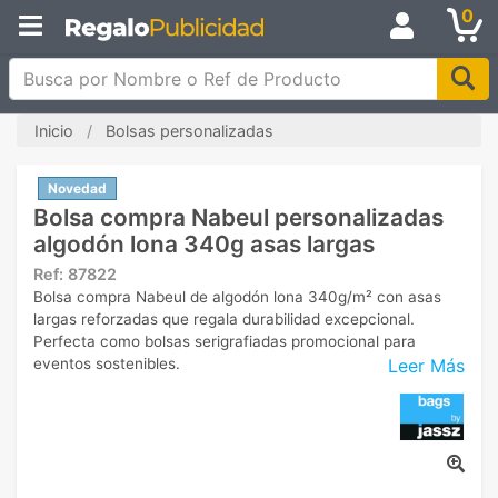
0
Busca por Nombre o Ref de Producto
Inicio
Bolsas personalizadas
Novedad
Bolsa compra Nabeul personalizadas
algodón lona 340g asas largas
Ref:
87822
Bolsa compra Nabeul de algodón lona 340g/m² con asas
largas reforzadas que regala durabilidad excepcional.
Perfecta como bolsas serigrafiadas promocional para
Leer Más
eventos sostenibles.