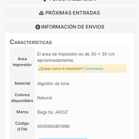
PRÓXIMAS ENTRADAS
INFORMACIÓN DE
ENVIOS
Características
El area de impresión es de 30 x 30 cm
Area
aproximadamente.
impresión
¿Dudas sobre la impresión?
Consúltenos
Material
Algodón de lona
Colores
Natural
disponibles
Marca
Bags by JASSZ
Código
5055650851996
GTIN