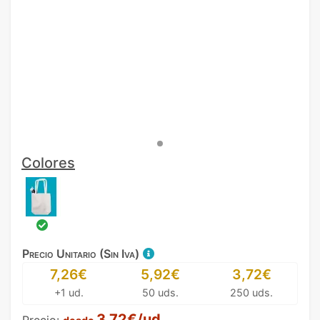
Colores
Precio Unitario (Sin Iva)
7,26€
5,92€
3,72€
+1 ud.
50 uds.
250 uds.
3,72€/ud.
Precio: