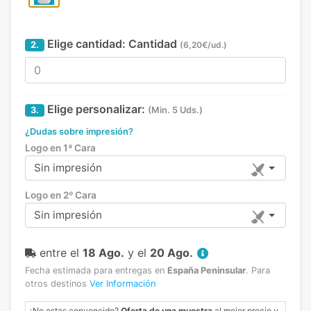
Elige cantidad:
Cantidad
2.
(6,20€/ud.)
Elige personalizar:
3.
(Min. 5 Uds.)
¿Dudas sobre impresión?
Logo en 1ª Cara
Sin impresión
Logo en 2º Cara
Sin impresión
entre el
18 Ago.
y el
20 Ago.
Fecha estimada para entregas en
España Peninsular
.
Para
otros destinos
Ver Información
¿No estas convencido?
Oferta de una muestra
al mejor precio y