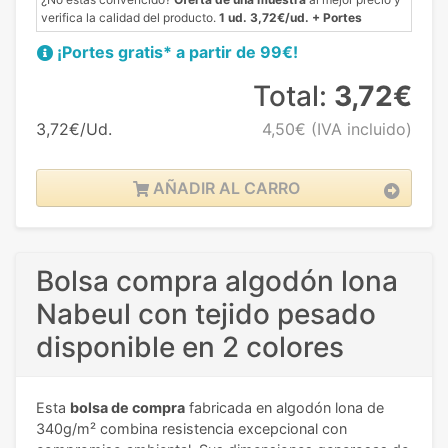
verifica la calidad del producto.
1 ud. 3,72€/ud. + Portes
¡Portes gratis* a partir de 99€!
Total:
3,72€
3,72€/Ud.
4,50€
(IVA incluido)
AÑADIR AL CARRO
Bolsa compra algodón lona
Nabeul con tejido pesado
disponible en 2 colores
Esta
bolsa de compra
fabricada en algodón lona de
340g/m² combina resistencia excepcional con