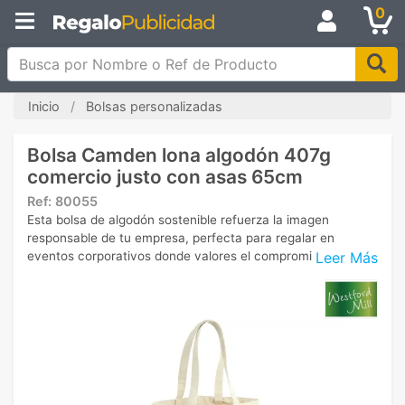
0
Busca por Nombre o Ref de Producto
Inicio
Bolsas personalizadas
Bolsa Camden lona algodón 407g
comercio justo con asas 65cm
Ref:
80055
Esta bolsa de algodón sostenible refuerza la imagen
responsable de tu empresa, perfecta para regalar en
Leer Más
eventos corporativos donde valores el compromiso social.