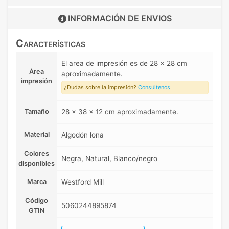
INFORMACIÓN DE
ENVIOS
Características
El area de impresión es de 28 x 28 cm
Area
aproximadamente.
impresión
¿Dudas sobre la impresión?
Consúltenos
Tamaño
28 x 38 x 12 cm aproximadamente.
Material
Algodón lona
Colores
Negra, Natural, Blanco/negro
disponibles
Marca
Westford Mill
Código
5060244895874
GTIN