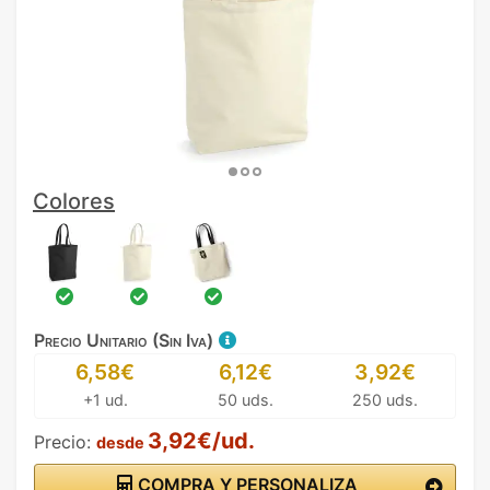
Colores
Precio Unitario (Sin Iva)
6,58€
6,12€
3,92€
+1 ud.
50 uds.
250 uds.
3,92€/ud.
Precio:
desde
COMPRA Y PERSONALIZA