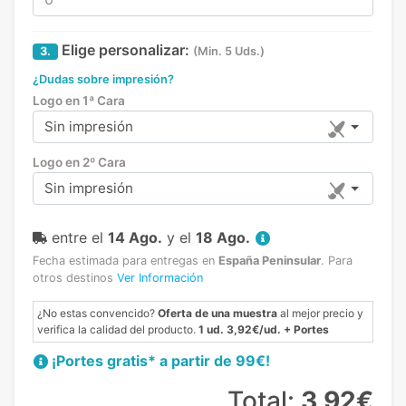
Elige personalizar:
3.
(Min. 5 Uds.)
¿Dudas sobre impresión?
Logo en 1ª Cara
Sin impresión
Logo en 2º Cara
Sin impresión
entre el
14 Ago.
y el
18 Ago.
Fecha estimada para entregas en
España Peninsular
.
Para
otros destinos
Ver Información
¿No estas convencido?
Oferta de una muestra
al mejor precio y
verifica la calidad del producto.
1 ud. 3,92€/ud. + Portes
¡Portes gratis* a partir de 99€!
Total:
3,92€