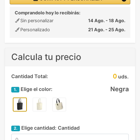
Comprandolo hoy lo recibirás:
Sin personalizar
14 Ago. - 18 Ago.
Personalizado
21 Ago. - 25 Ago.
Calcula tu precio
0
Cantidad Total:
uds.
Negra
Elige el color:
1.
Elige cantidad:
Cantidad
2.