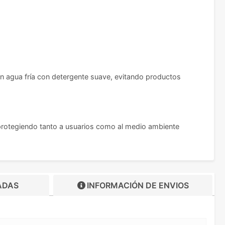
en agua fría con detergente suave, evitando productos
protegiendo tanto a usuarios como al medio ambiente
ADAS
INFORMACIÓN DE
ENVIOS