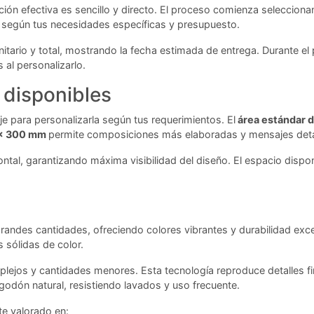
ón efectiva es sencillo y directo. El proceso comienza seleccionan
es según tus necesidades específicas y presupuesto.
itario y total, mostrando la fecha estimada de entrega. Durante el
 al personalizarlo.
 disponibles
e para personalizarla según tus requerimientos. El
área estándar 
 x 300 mm
permite composiciones más elaboradas y mensajes deta
ntal, garantizando máxima visibilidad del diseño. El espacio dispo
randes cantidades, ofreciendo colores vibrantes y durabilidad exc
 sólidas de color.
plejos y cantidades menores. Esta tecnología reproduce detalles fi
godón natural, resistiendo lavados y uso frecuente.
e valorado en: