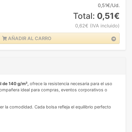
0,51€/Ud.
Total:
0,51€
0,62€
(IVA incluido)
AÑADIR AL CARRO
l de 140 g/m²,
ofrece la resistencia necesaria para el uso
compañera ideal para compras, eventos corporativos o
r la comodidad. Cada bolsa refleja el equilibrio perfecto