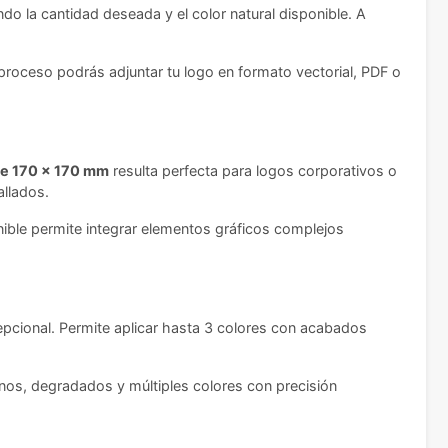
do la cantidad deseada y el color natural disponible. A
 proceso podrás adjuntar tu logo en formato vectorial, PDF o
de 170 x 170 mm
resulta perfecta para logos corporativos o
llados.
nible permite integrar elementos gráficos complejos
epcional. Permite aplicar hasta 3 colores con acabados
nos, degradados y múltiples colores con precisión