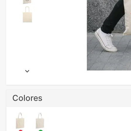
Colores