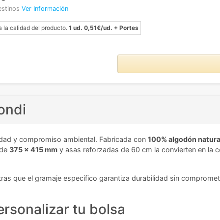
estinos
Ver Información
a la calidad del producto.
1 ud. 0,51€/ud. + Portes
ondi
alidad y compromiso ambiental. Fabricada con
100% algodón natura
 de
375 x 415 mm
y asas reforzadas de 60 cm la convierten en la 
ras que el gramaje específico garantiza durabilidad sin compromete
rsonalizar tu bolsa