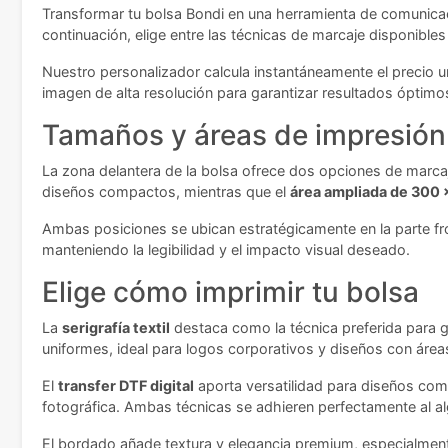
Transformar tu bolsa Bondi en una herramienta de comunicaci
continuación, elige entre las técnicas de marcaje disponibl
Nuestro personalizador calcula instantáneamente el precio un
imagen de alta resolución para garantizar resultados óptimos
Tamaños y áreas de impresión
La zona delantera de la bolsa ofrece dos opciones de marcaj
diseños compactos, mientras que el
área ampliada de 300
Ambas posiciones se ubican estratégicamente en la parte fro
manteniendo la legibilidad y el impacto visual deseado.
Elige cómo imprimir tu bolsa
La
serigrafía textil
destaca como la técnica preferida para g
uniformes, ideal para logos corporativos y diseños con áreas
El
transfer DTF digital
aporta versatilidad para diseños com
fotográfica. Ambas técnicas se adhieren perfectamente al al
El bordado añade textura y elegancia premium, especialment