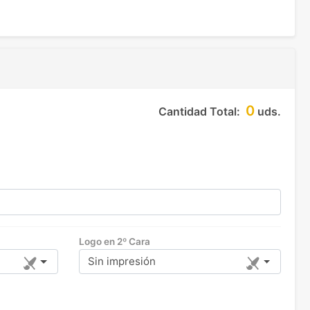
0
Cantidad Total:
uds.
Logo en 2º Cara
Sin impresión