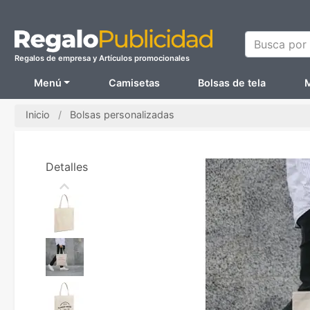
Busca por N
Regalos de empresa y Artículos promocionales
Menú
Camisetas
Bolsas de tela
M
Inicio
Bolsas personalizadas
Detalles