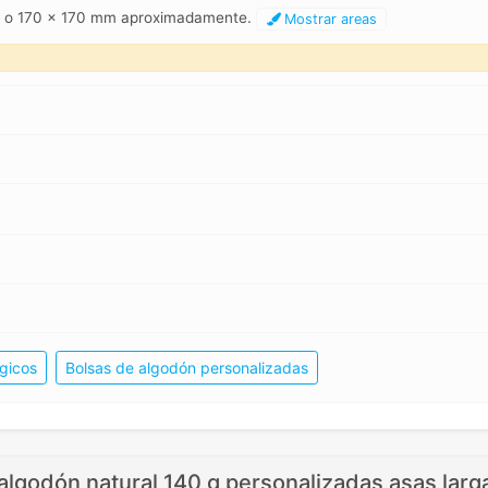
m o 170 x 170 mm aproximadamente.
Mostrar areas
gicos
Bolsas de algodón personalizadas
algodón natural 140 g personalizadas asas larg