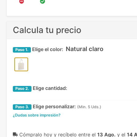
Calcula tu precio
Natural claro
Elige el color:
Paso
1.
Elige cantidad:
Paso
2.
Elige personalizar:
Paso
3.
(Min. 5 Uds.)
¿Dudas sobre impresión?
Cómpralo hoy y recíbelo
entre el
13 Ago.
y el
14 