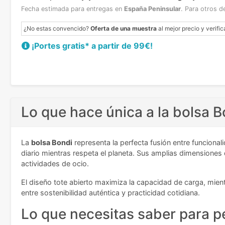
Fecha estimada para entregas en
España Peninsular
.
Para otros d
¿No estas convencido?
Oferta de una muestra
al mejor precio y verific
¡Portes gratis* a partir de 99€!
Lo que hace única a la bolsa B
La
bolsa Bondi
representa la perfecta fusión entre funcion
diario mientras respeta el planeta. Sus amplias dimensiones
actividades de ocio.
El diseño tote abierto maximiza la capacidad de carga, mient
entre sostenibilidad auténtica y practicidad cotidiana.
Lo que necesitas saber para pe