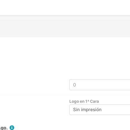
Logo en 1ª Cara
Sin impresión
Ago.