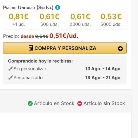
Precio Unitario (Sin Iva)
0,81€
0,61€
0,61€
0,53€
+1 ud.
500 uds.
2000 uds.
5000 uds.
0,51€/ud.
Precio:
desde
0,54€
COMPRA Y PERSONALIZA
Comprandolo hoy lo recibirás:
Sin personalizar
13 Ago. - 14 Ago.
Personalizado
19 Ago. - 21 Ago.
Articulo en Stock
Articulo sin Stock