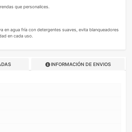
prendas que personalices.
va en agua fría con detergentes suaves, evita blanqueadores
idad en cada uso.
ADAS
INFORMACIÓN DE
ENVIOS