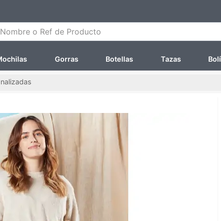
ombre o Ref de Producto
ochilas
Gorras
Botellas
Tazas
Bol
nalizadas