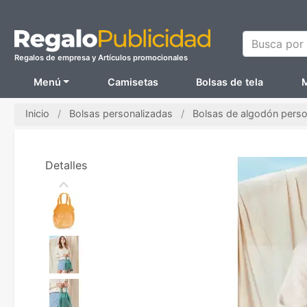
Busca por N
Regalos de empresa y Artículos promocionales
Menú
Camisetas
Bolsas de tela
M
Inicio
Bolsas personalizadas
Bolsas de algodón perso
Detalles