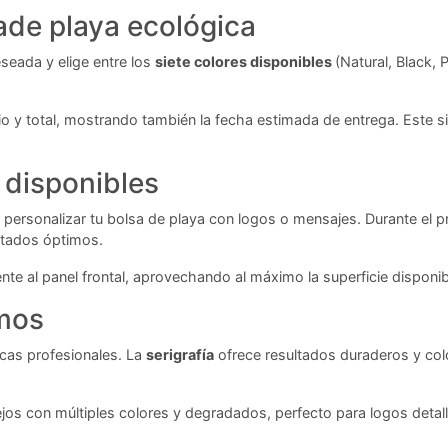
ade playa ecológica
eseada y elige entre los
siete colores disponibles
(Natural, Black,
rio y total, mostrando también la fecha estimada de entrega. Este s
 disponibles
 personalizar tu bolsa de playa con logos o mensajes. Durante el 
ultados óptimos.
te al panel frontal, aprovechando al máximo la superficie disponi
amos
icas profesionales. La
serigrafía
ofrece resultados duraderos y col
ejos con múltiples colores y degradados, perfecto para logos deta