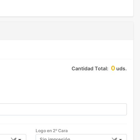
0
Cantidad Total:
uds.
Logo en 2º Cara
Sin impresión