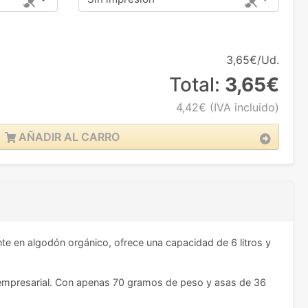
3,65€/Ud.
Total:
3,65€
4,42€
(IVA incluido)
AÑADIR AL CARRO
 en algodón orgánico, ofrece una capacidad de 6 litros y
ión empresarial. Con apenas 70 gramos de peso y asas de 36