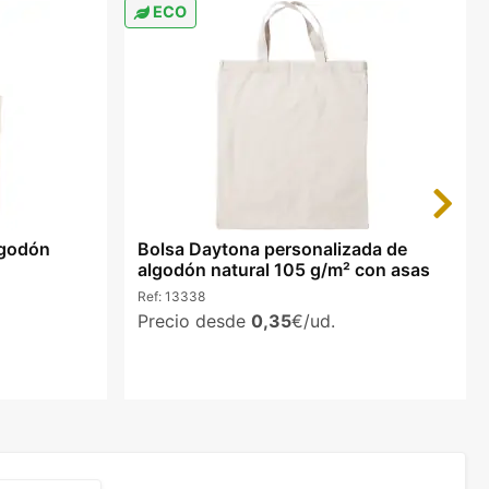
ECO
Next
lgodón
Bolsa Daytona personalizada de
algodón natural 105 g/m² con asas
Ref:
13338
Precio desde
0,35
€/ud.