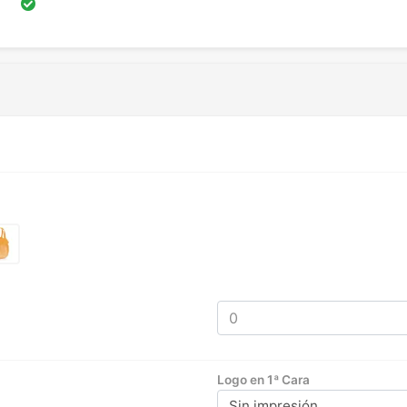
Logo en 1ª Cara
Sin impresión