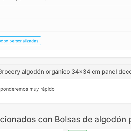
odón personalizadas
 Grocery algodón orgánico 34x34 cm panel deco
esponderemos muy rápido
acionados
con Bolsas de algodón 