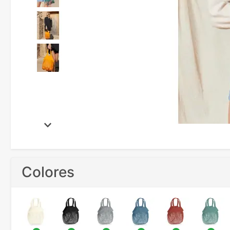
Colores