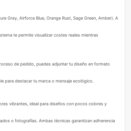
 Pure Grey, Airforce Blue, Orange Rust, Sage Green, Amber). A
istema te permite visualizar costes reales mientras
proceso de pedido, puedes adjuntar tu diseño en formato
ble para destacar tu marca o mensaje ecológico.
ores vibrantes, ideal para diseños con pocos colores y
llados o fotografías. Ambas técnicas garantizan adherencia