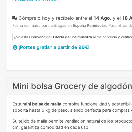
Cómpralo hoy y recíbelo
entre el
14 Ago.
y el
18 
Fecha estimada para entregas en
España Peninsular
.
Para otros d
¿No estas convencido?
Oferta de una muestra
al mejor precio y verific
¡Portes gratis* a partir de 99€!
Mini bolsa Grocery de algodón
Esta
mini bolsa de malla
combina funcionalidad y sostenibi
soporta hasta 6 kg de peso, siendo perfecta para compras c
Su tejido de malla permite ventilación natural de los produc
cm, garantiza comodidad en cada uso.