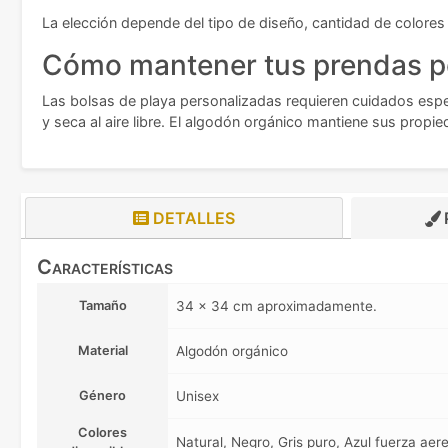
La elección depende del tipo de diseño, cantidad de colore
Cómo mantener tus prendas p
Las bolsas de playa personalizadas requieren cuidados espec
y seca al aire libre. El algodón orgánico mantiene sus prop
DETALLES
Características
Tamaño
34 x 34 cm aproximadamente.
Material
Algodón orgánico
Género
Unisex
Colores
Natural, Negro, Gris puro, Azul fuerza aer