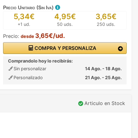
Precio Unitario (Sin Iva)
5,34€
4,95€
3,65€
+1 ud.
50 uds.
250 uds.
3,65€/ud.
Precio:
desde
COMPRA Y PERSONALIZA
Comprandolo hoy lo recibirás:
Sin personalizar
14 Ago. - 18 Ago.
Personalizado
21 Ago. - 25 Ago.
Articulo en Stock