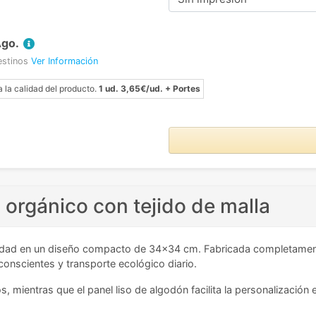
Ago.
estinos
Ver Información
a la calidad del producto.
1 ud. 3,65€/ud. + Portes
 orgánico con tejido de malla
lidad en un diseño compacto de 34x34 cm. Fabricada completamente
onscientes y transporte ecológico diario.
tos, mientras que el panel liso de algodón facilita la personalizac