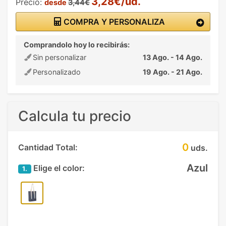
3,28€/ud.
Precio:
desde
3,44€
COMPRA Y PERSONALIZA
Comprandolo hoy lo recibirás:
Sin personalizar
13 Ago. - 14 Ago.
Personalizado
19 Ago. - 21 Ago.
Calcula tu precio
0
Cantidad Total:
uds.
Azul
Elige el color:
1.