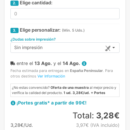
Elige cantidad:
2.
Elige personalizar:
3.
(Min. 5 Uds.)
¿Dudas sobre impresión?
Sin impresión
entre el
13 Ago.
y el
14 Ago.
Fecha estimada para entregas en
España Peninsular
.
Para
otros destinos
Ver Información
¿No estas convencido?
Oferta de una muestra
al mejor precio y
verifica la calidad del producto.
1 ud. 3,28€/ud. + Portes
¡Portes gratis* a partir de 99€!
Total:
3,28€
3,28€/Ud.
3,97€
(IVA incluido)