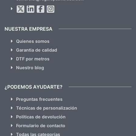
Al suscribirte aceptas nuestras
políticas de privacidad
(No
hacemos Spam)
NUESTRA EMPRESA
Quienes somos
Garantia de calidad
DTF por metros
Nuestro blog
¿PODEMOS AYUDARTE?
Preguntas frecuentes
Técnicas de personalización
Políticas de devolución
Formulario de contacto
Todas las categorías