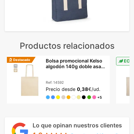
Productos relacionados
Destacado
Bolsa promocional Kelso
ECO
algodón 140g doble asa
42x38cm colores
Ref:
14592
Precio desde
0,38
€/ud.
+5
Lo que opinan nuestros clientes