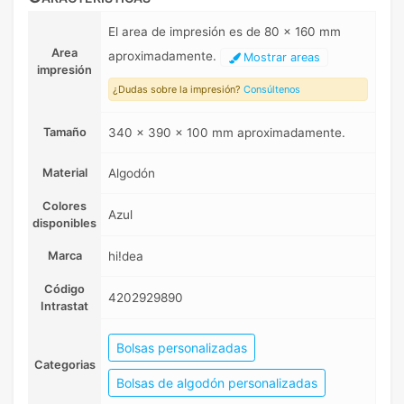
El area de impresión es de 80 x 160 mm
Area
aproximadamente.
Mostrar areas
impresión
¿Dudas sobre la impresión?
Consúltenos
Tamaño
340 x 390 x 100 mm aproximadamente.
Material
Algodón
Colores
Azul
disponibles
Marca
hi!dea
Código
4202929890
Intrastat
Bolsas personalizadas
Categorias
Bolsas de algodón personalizadas