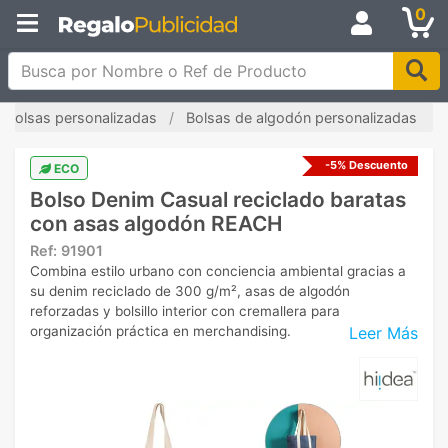
0
Busca por Nombre o Ref de Producto
Bolsas personalizadas
Bolsas de algodón personalizadas
-5% Descuento
ECO
Bolso Denim Casual reciclado baratas
con asas algodón REACH
Ref:
91901
Combina estilo urbano con conciencia ambiental gracias a
su denim reciclado de 300 g/m², asas de algodón
reforzadas y bolsillo interior con cremallera para
Leer Más
organización práctica en merchandising.