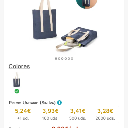
Colores
Precio Unitario (Sin Iva)
5,24€
3,93€
3,41€
3,28€
+1 ud.
100 uds.
500 uds.
2000 uds.