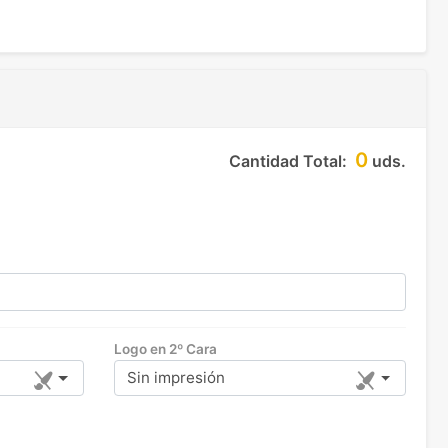
0
Cantidad Total:
uds.
Logo en 2º Cara
Sin impresión