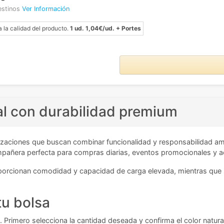
estinos
Ver Información
a la calidad del producto.
1 ud. 1,04€/ud. + Portes
al con durabilidad premium
anizaciones que buscan combinar funcionalidad y responsabilidad a
ompañera perfecta para compras diarias, eventos promocionales y a
orcionan comodidad y capacidad de carga elevada, mientras que su
tu bolsa
. Primero selecciona la cantidad deseada y confirma el color natural