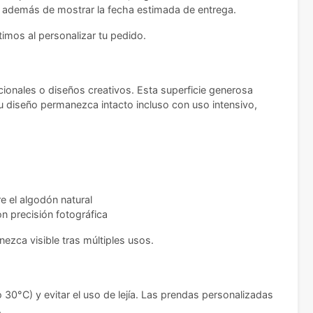
al, además de mostrar la fecha estimada de entrega.
timos al personalizar tu pedido.
onales o diseños creativos. Esta superficie generosa
u diseño permanezca intacto incluso con uso intensivo,
e el algodón natural
n precisión fotográfica
zca visible tras múltiples usos.
0°C) y evitar el uso de lejía. Las prendas personalizadas
.