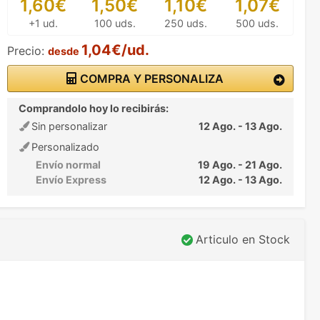
1,60€
1,50€
1,10€
1,07€
+1 ud.
100 uds.
250 uds.
500 uds.
1,04€/ud.
Precio:
desde
COMPRA Y PERSONALIZA
Comprandolo hoy lo recibirás:
Sin personalizar
12 Ago. - 13 Ago.
Personalizado
Envío normal
19 Ago. - 21 Ago.
Envío Express
12 Ago. - 13 Ago.
Articulo en Stock