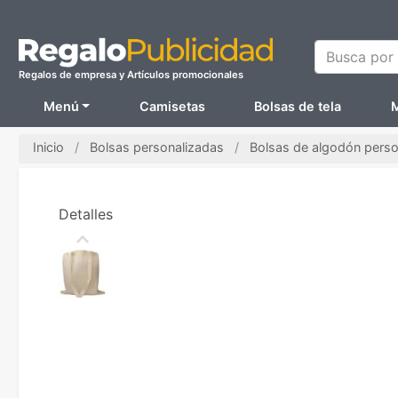
Busca por N
Regalos de empresa y Artículos promocionales
Menú
Camisetas
Bolsas de tela
M
Inicio
Bolsas personalizadas
Bolsas de algodón perso
Detalles