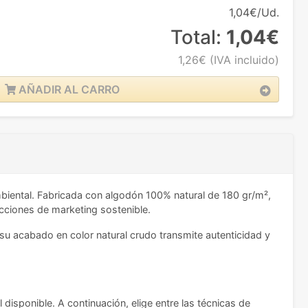
1,04€/Ud.
Total:
1,04€
1,26€
(IVA incluido)
AÑADIR AL CARRO
mbiental. Fabricada con algodón 100% natural de 180 gr/m²,
cciones de marketing sostenible.
 acabado en color natural crudo transmite autenticidad y
 disponible. A continuación, elige entre las técnicas de