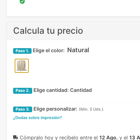
Calcula tu precio
Natural
Elige el color:
Paso
1.
Elige cantidad:
Cantidad
Paso
2.
Elige personalizar:
Paso
3.
(Min. 5 Uds.)
¿Dudas sobre impresión?
Cómpralo hoy y recíbelo
entre el
12 Ago.
y el
13 