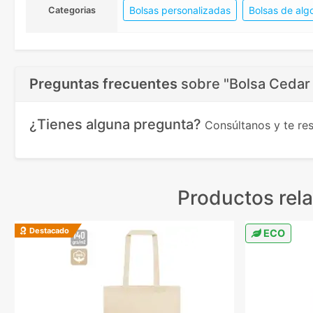
Bolsas personalizadas
Bolsas de alg
Categorias
Preguntas frecuentes
sobre
"Bolsa Cedar 
¿Tienes alguna pregunta?
Consúltanos y te r
Productos rel
Destacado
ECO