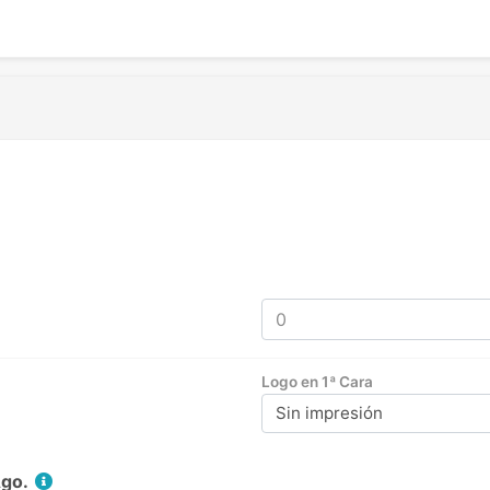
Logo en 1ª Cara
Sin impresión
Ago.