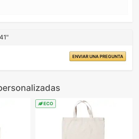
41"
ENVIAR UNA PREGUNTA
personalizadas
ECO