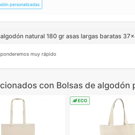
odón personalizadas
algodón natural 180 gr asas largas baratas 37x
esponderemos muy rápido
acionados
con Bolsas de algodón 
ECO