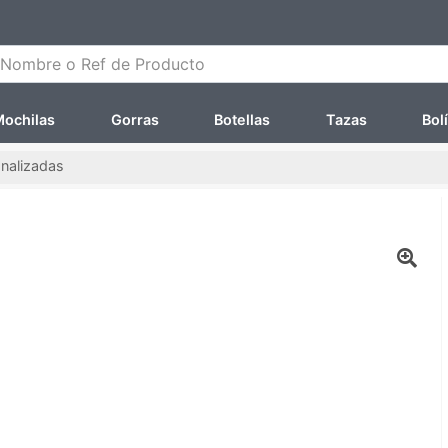
ombre o Ref de Producto
ochilas
Gorras
Botellas
Tazas
Bol
nalizadas