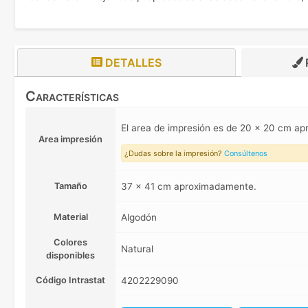
DETALLES
Características
El area de impresión es de 20 x 20 cm a
Area impresión
¿Dudas sobre la impresión?
Consúltenos
Tamaño
37 x 41 cm aproximadamente.
Material
Algodón
Colores
Natural
disponibles
Código Intrastat
4202229090