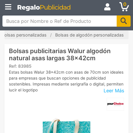
0
Busca por Nombre o Ref de Producto
Bolsas personalizadas
Bolsas de algodón personalizadas
Bolsas publicitarias Walur algodón
natural asas largas 38x42cm
Ref:
83985
Estas bolsas Walur 38x42cm con asas de 70cm son ideales
para empresas que buscan opciones de publicidad
sostenibles. Impresas mediante serigrafía o digital, permiten
Leer Más
lucir el logotipo