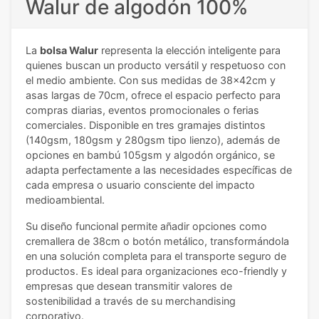
Walur de algodón 100%
La
bolsa Walur
representa la elección inteligente para
quienes buscan un producto versátil y respetuoso con
el medio ambiente. Con sus medidas de 38x42cm y
asas largas de 70cm, ofrece el espacio perfecto para
compras diarias, eventos promocionales o ferias
comerciales. Disponible en tres gramajes distintos
(140gsm, 180gsm y 280gsm tipo lienzo), además de
opciones en bambú 105gsm y algodón orgánico, se
adapta perfectamente a las necesidades específicas de
cada empresa o usuario consciente del impacto
medioambiental.
Su diseño funcional permite añadir opciones como
cremallera de 38cm o botón metálico, transformándola
en una solución completa para el transporte seguro de
productos. Es ideal para organizaciones eco-friendly y
empresas que desean transmitir valores de
sostenibilidad a través de su merchandising
corporativo.