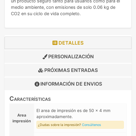
un producto seguro tanto para usuarios como para el
medio ambiente, con emisiones de solo 0.06 kg de
CO2 en su ciclo de vida completo.
DETALLES
PERSONALIZACIÓN
PRÓXIMAS ENTRADAS
INFORMACIÓN DE
ENVIOS
Características
El area de impresión es de 50 x 4 mm
Area
aproximadamente.
impresión
¿Dudas sobre la impresión?
Consúltenos