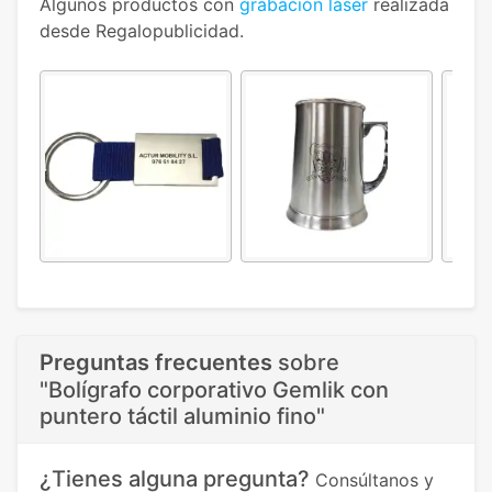
Algunos productos con
grabación láser
realizada
desde Regalopublicidad.
Preguntas frecuentes
sobre
"Bolígrafo corporativo Gemlik con
puntero táctil aluminio fino"
¿Tienes alguna pregunta?
Consúltanos y