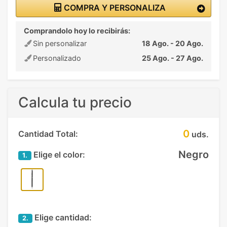
COMPRA Y PERSONALIZA
Comprandolo hoy lo recibirás:
Sin personalizar
18 Ago. - 20 Ago.
Personalizado
25 Ago. - 27 Ago.
Calcula tu precio
0
Cantidad Total:
uds.
Negro
Elige el color:
1.
Elige cantidad:
2.