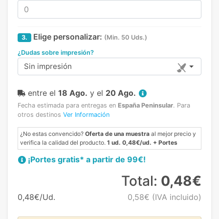
Elige personalizar:
3.
(Min. 50 Uds.)
¿Dudas sobre impresión?
Sin impresión
entre el
18 Ago.
y el
20 Ago.
Fecha estimada para entregas en
España Peninsular
.
Para
otros destinos
Ver Información
¿No estas convencido?
Oferta de una muestra
al mejor precio y
verifica la calidad del producto.
1 ud. 0,48€/ud. + Portes
¡Portes gratis* a partir de 99€!
Total:
0,48€
0,48€/Ud.
0,58€
(IVA incluido)