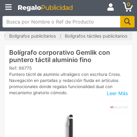
0
Busca por Nombre o Ref de Producto
o
Bolígrafos publicitarios
Bolígrafos táctiles publicitarios
Bolígrafo corporativo Gemlik con
puntero táctil aluminio fino
Ref:
66775
Puntero táctil de aluminio ultraligero con escritura Cross.
Navegación en pantallas y redacción fluida en artículos
promocionales donde regalas funcionalidad dual con
Leer Más
mecanismo giratorio cómodo.