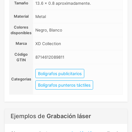
Tamaño
13.6 x 0.8 aproximadamente.
Material
Metal
Colores
Negro, Blanco
disponibles
Marca
XD Collection
Código
8714612089811
GTIN
Bolígrafos publicitarios
Categorias
Bolígrafos punteros táctiles
Ejemplos de
Grabación láser