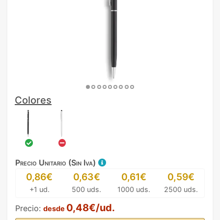
Colores
Precio Unitario (Sin Iva)
0,86€
0,63€
0,61€
0,59€
+1 ud.
500 uds.
1000 uds.
2500 uds.
0,48€/ud.
Precio:
desde