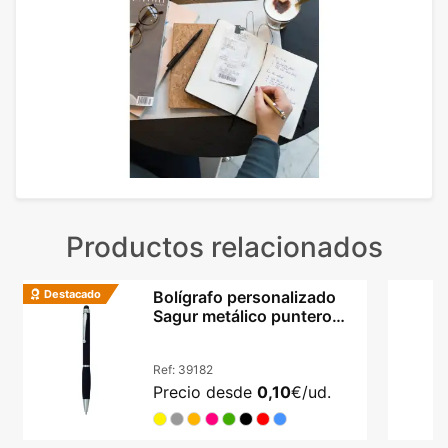
Productos relacionados
Destacado
Bolígrafo personalizado
Sagur metálico puntero
táctil giratorio
Ref:
39182
Precio desde
0,10
€/ud.