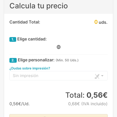
Calcula tu precio
0
Cantidad Total:
uds.
Elige cantidad:
1.
Elige personalizar:
2.
(Min. 50 Uds.)
¿Dudas sobre impresión?
Sin impresión
Total:
0,56€
0,56€/Ud.
0,68€
(IVA incluido)