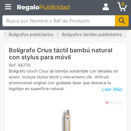
0
Busca por Nombre o Ref de Producto
o
Bolígrafos publicitarios
Bolígrafos táctiles publicitarios
Bolígrafo Crius táctil bambú natural
con stylus para móvil
Ref:
66770
Bolígrafo touch Crius de bambú sostenible con detalles en
acero. Incluye stylus táctil y mecanismo clic. Artículo
promocional original con grabado láser que destaca tu
Leer Más
logotipo en superficie natural.