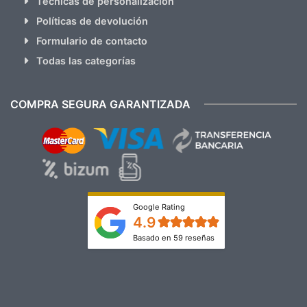
Técnicas de personalización
Políticas de devolución
Formulario de contacto
Todas las categorías
COMPRA SEGURA GARANTIZADA
Google Rating
4.9
Basado en 59 reseñas