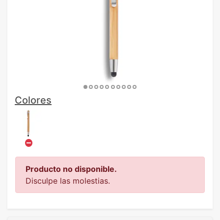
Colores
Producto no disponible.
Disculpe las molestias.