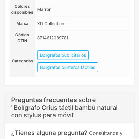
Colores
Marron
disponibles
Marca
XD Collection
Código
8714612089781
GTIN
Bolígrafos publicitarios
Categorias
Bolígrafos punteros táctiles
Preguntas frecuentes
sobre
"Bolígrafo Crius táctil bambú natural
con stylus para móvil"
¿Tienes alguna pregunta?
Consúltanos y