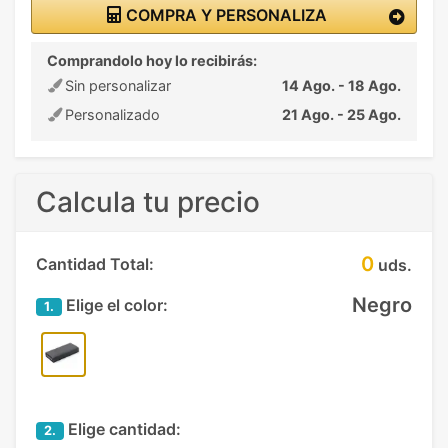
COMPRA Y PERSONALIZA
Comprandolo hoy lo recibirás:
Sin personalizar
14 Ago. - 18 Ago.
Personalizado
21 Ago. - 25 Ago.
Calcula tu precio
0
Cantidad Total:
uds.
Negro
Elige el color:
1.
Elige cantidad:
2.