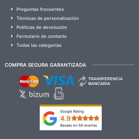
Preguntas frecuentes
Técnicas de personalización
Políticas de devolución
Formulario de contacto
Todas las categorías
COMPRA SEGURA GARANTIZADA
Google Rating
4.9
Basado en 59 reseñas