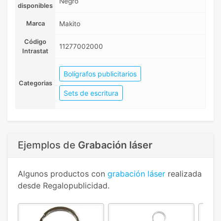
Negro
disponibles
Marca
Makito
Código
11277002000
Intrastat
Bolígrafos publicitarios
Categorias
Sets de escritura
Ejemplos de
Grabación láser
Algunos productos con
grabación láser
realizada
desde Regalopublicidad.