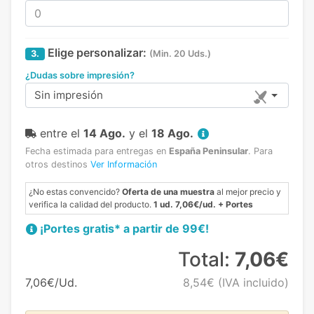
Elige personalizar:
3.
(Min. 20 Uds.)
¿Dudas sobre impresión?
Sin impresión
entre el
14 Ago.
y el
18 Ago.
Fecha estimada para entregas en
España Peninsular
.
Para
otros destinos
Ver Información
¿No estas convencido?
Oferta de una muestra
al mejor precio y
verifica la calidad del producto.
1 ud. 7,06€/ud. + Portes
¡Portes gratis* a partir de 99€!
Total:
7,06€
7,06€/Ud.
8,54€
(IVA incluido)