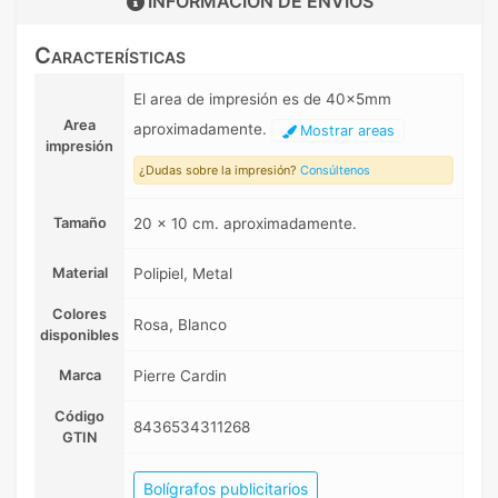
INFORMACIÓN DE
ENVIOS
Características
El area de impresión es de 40x5mm
Area
aproximadamente.
Mostrar areas
impresión
¿Dudas sobre la impresión?
Consúltenos
Tamaño
20 x 10 cm. aproximadamente.
Material
Polipiel, Metal
Colores
Rosa, Blanco
disponibles
Marca
Pierre Cardin
Código
8436534311268
GTIN
Bolígrafos publicitarios