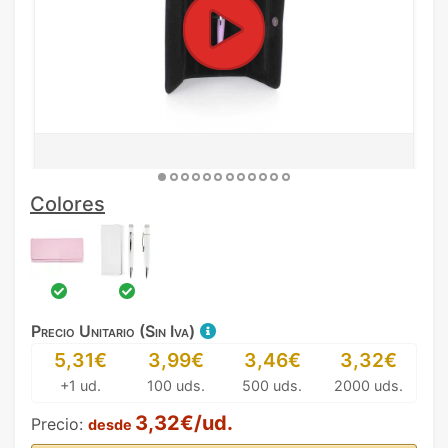
Colores
Precio Unitario (Sin Iva)
5,31€
3,99€
3,46€
3,32€
+1 ud.
100 uds.
500 uds.
2000 uds.
3,32€/ud.
Precio:
desde