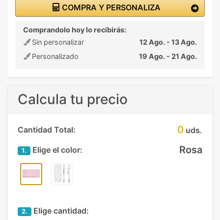
COMPRA Y PERSONALIZA
Comprandolo hoy lo recibirás:
Sin personalizar
12 Ago. - 13 Ago.
Personalizado
19 Ago. - 21 Ago.
Calcula tu precio
0
Cantidad Total:
uds.
Rosa
Elige el color:
1.
Elige cantidad:
2.