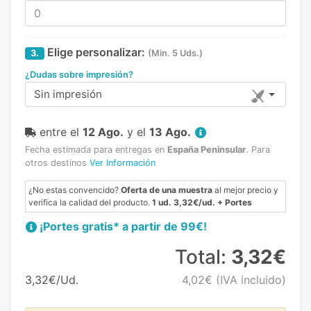
Elige personalizar:
3.
(Min. 5 Uds.)
¿Dudas sobre impresión?
Sin impresión
entre el
12 Ago.
y el
13 Ago.
Fecha estimada para entregas en
España Peninsular
.
Para
otros destinos
Ver Información
¿No estas convencido?
Oferta de una muestra
al mejor precio y
verifica la calidad del producto.
1 ud. 3,32€/ud. + Portes
¡Portes gratis* a partir de 99€!
Total:
3,32€
3,32€/Ud.
4,02€
(IVA incluido)