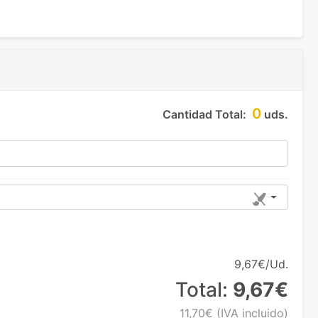
0
Cantidad Total:
uds.
9,67€/Ud.
Total:
9,67€
11,70€
(IVA incluido)