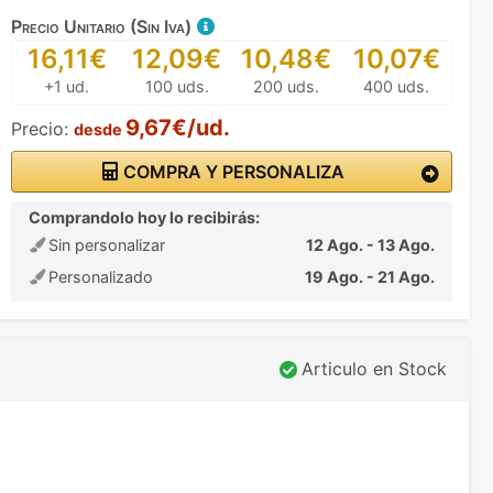
Precio Unitario (Sin Iva)
16,11€
12,09€
10,48€
10,07€
+1 ud.
100 uds.
200 uds.
400 uds.
9,67€/ud.
Precio:
desde
COMPRA Y PERSONALIZA
Comprandolo hoy lo recibirás:
Sin personalizar
12 Ago. - 13 Ago.
Personalizado
19 Ago. - 21 Ago.
Articulo en Stock