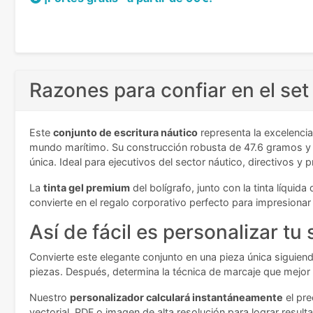
Razones para confiar en el set
Este
conjunto de escritura náutico
representa la excelencia
mundo marítimo. Su construcción robusta de 47.6 gramos y me
única. Ideal para ejecutivos del sector náutico, directivos y 
La
tinta gel premium
del bolígrafo, junto con la tinta líqui
convierte en el regalo corporativo perfecto para impresionar
Así de fácil es personalizar tu 
Convierte este elegante conjunto en una pieza única siguiend
piezas. Después, determina la técnica de marcaje que mejor 
Nuestro
personalizador calculará instantáneamente
el pre
vectorial, PDF o imagen de alta resolución para lograr resul