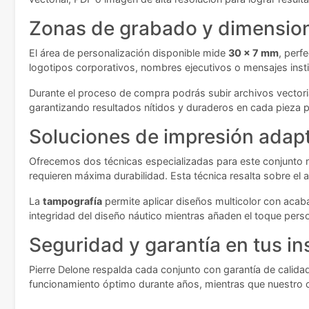
Zonas de grabado y dimension
El área de personalización disponible mide
30 x 7 mm
, perf
logotipos corporativos, nombres ejecutivos o mensajes instit
Durante el proceso de compra podrás subir archivos vector
garantizando resultados nítidos y duraderos en cada pieza 
Soluciones de impresión adap
Ofrecemos dos técnicas especializadas para este conjunto n
requieren máxima durabilidad. Esta técnica resalta sobre el 
La
tampografía
permite aplicar diseños multicolor con aca
integridad del diseño náutico mientras añaden el toque pers
Seguridad y garantía en tus i
Pierre Delone respalda cada conjunto con garantía de calidad 
funcionamiento óptimo durante años, mientras que nuestro c