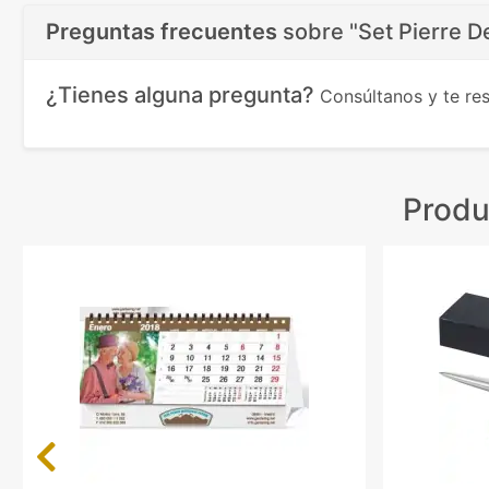
Preguntas frecuentes
sobre
"Set Pierre D
¿Tienes alguna pregunta?
Consúltanos y te r
Produ
Previous