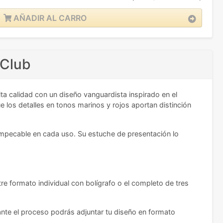
AÑADIR AL CARRO
 Club
ta calidad con un diseño vanguardista inspirado en el
los detalles en tonos marinos y rojos aportan distinción
zo impecable en cada uso. Su estuche de presentación lo
re formato individual con bolígrafo o el completo de tres
rante el proceso podrás adjuntar tu diseño en formato