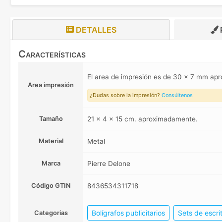
DETALLES
Características
El area de impresión es de 30 x 7 mm a
Area impresión
¿Dudas sobre la impresión?
Consúltenos
Tamaño
21 x 4 x 15 cm. aproximadamente.
Material
Metal
Marca
Pierre Delone
Código GTIN
8436534311718
Bolígrafos publicitarios
Sets de escri
Categorias