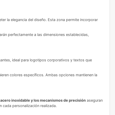
r la elegancia del diseño. Esta zona permite incorporar
arán perfectamente a las dimensiones establecidas,
ntes, ideal para logotipos corporativos y textos que
uieren colores específicos. Ambas opciones mantienen la
l
acero inoxidable y los mecanismos de precisión
aseguran
 cada personalización realizada.