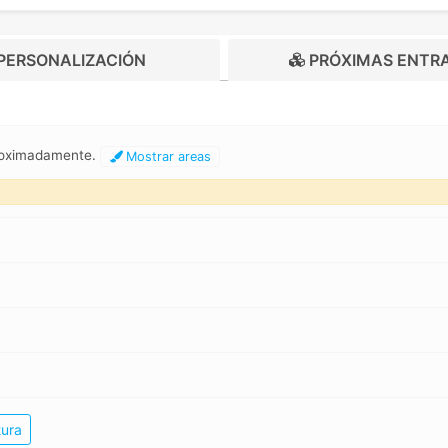
PERSONALIZACIÓN
PRÓXIMAS ENTR
proximadamente.
Mostrar areas
tura