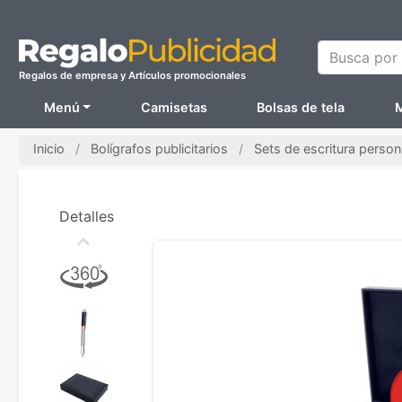
Busca por N
Regalos de empresa y Artículos promocionales
Menú
Camisetas
Bolsas de tela
M
Inicio
Bolígrafos publicitarios
Sets de escritura person
Detalles