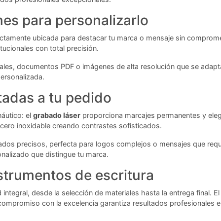
es para personalizarlo
ectamente ubicada para destacar tu marca o mensaje sin compromete
ucionales con total precisión.
iales, documentos PDF o imágenes de alta resolución que se adapt
personalizada.
tadas a tu pedido
áutico: el
grabado láser
proporciona marcajes permanentes y elega
acero inoxidable creando contrastes sofisticados.
bados precisos, perfecta para logos complejos o mensajes que req
onalizado que distingue tu marca.
nstrumentos de escritura
integral, desde la selección de materiales hasta la entrega final. E
ompromiso con la excelencia garantiza resultados profesionales en