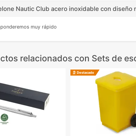
elone Nautic Club acero inoxidable con diseño 
esponderemos muy rápido
ctos relacionados
con Sets de esc
Destacado