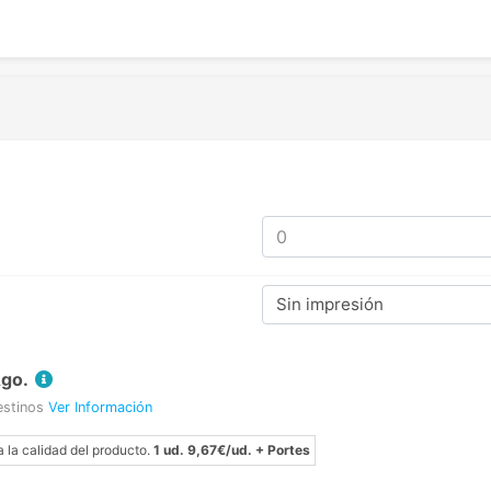
Sin impresión
Ago.
estinos
Ver Información
a la calidad del producto.
1 ud. 9,67€/ud. + Portes