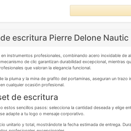
 de escritura Pierre Delone Nautic
 en instrumentos profesionales, combinando acero inoxidable de al
canismo de clic garantizan durabilidad excepcional, mientras que 
profesionales que valoran la elegancia funcional.
da de la pluma y la mina de grafito del portaminas, aseguran un tra
 en cualquier ocasión profesional.
set de escritura
o estos sencillos pasos: selecciona la cantidad deseada y elige ent
se adapte a tu logo o mensaje corporativo.
cio unitario y total, mostrándote la fecha estimada de entrega. Du
tados profesionales excepcionales.