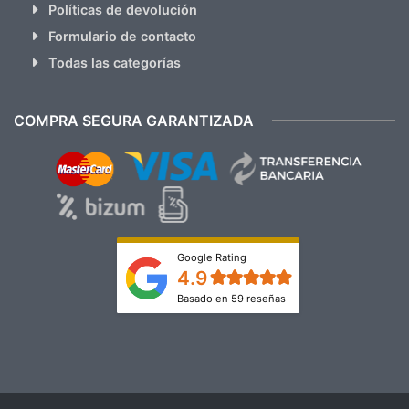
Políticas de devolución
Formulario de contacto
Todas las categorías
COMPRA SEGURA GARANTIZADA
Google Rating
4.9
Basado en 59 reseñas