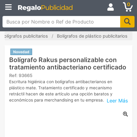
0
Busca por Nombre o Ref de Producto
Bolígrafos publicitarios
Bolígrafos de plástico publicitarios
Novedad
Bolígrafo Rakus personalizable con
tratamiento antibacteriano certificado
Ref:
93665
Escritura higiénica con bolígrafos antibacterianos en
plástico mate. Tratamiento certificado y mecanismo
retráctil hacen de este artículo una opción baratos y
Leer Más
económicos para merchandising en tu empresa.