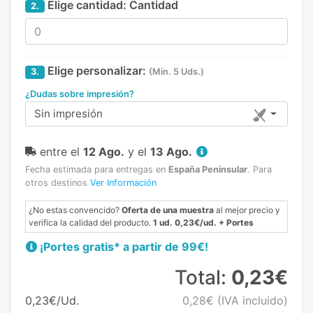
Elige cantidad:
Cantidad
2.
Elige personalizar:
3.
(Min. 5 Uds.)
¿Dudas sobre impresión?
Sin impresión
entre el
12 Ago.
y el
13 Ago.
Fecha estimada para entregas en
España Peninsular
.
Para
otros destinos
Ver Información
¿No estas convencido?
Oferta de una muestra
al mejor precio y
verifica la calidad del producto.
1 ud. 0,23€/ud. + Portes
¡Portes gratis* a partir de 99€!
Total:
0,23€
0,23€/Ud.
0,28€
(IVA incluido)