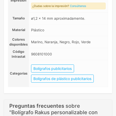
impresión
¿Dudas sobre la impresión?
Consúltenos
Tamaño
ø1,2 x 14 mm aproximadamente.
Material
Plástico
Colores
Marino, Naranja, Negro, Rojo, Verde
disponibles
Código
9608101000
Intrastat
Bolígrafos publicitarios
Categorias
Bolígrafos de plástico publicitarios
Preguntas frecuentes
sobre
"Bolígrafo Rakus personalizable con