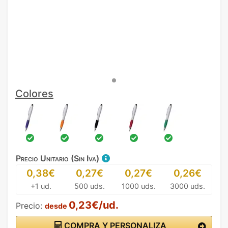
Colores
Precio Unitario (Sin Iva)
0,38€
0,27€
0,27€
0,26€
+1 ud.
500 uds.
1000 uds.
3000 uds.
0,23€/ud.
Precio:
desde
COMPRA Y PERSONALIZA