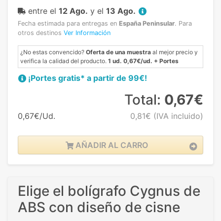
entre el
12 Ago.
y el
13 Ago.
Fecha estimada para entregas en
España Peninsular
.
Para
otros destinos
Ver Información
¿No estas convencido?
Oferta de una muestra
al mejor precio y
verifica la calidad del producto.
1 ud. 0,67€/ud. + Portes
¡Portes gratis* a partir de 99€!
Total:
0,67€
0,67€/Ud.
0,81€
(IVA incluido)
AÑADIR AL CARRO
Elige el bolígrafo Cygnus de
ABS con diseño de cisne