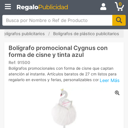
0
Busca por Nombre o Ref de Producto
Bolígrafos publicitarios
Bolígrafos de plástico publicitarios
Bolígrafo promocional Cygnus con
forma de cisne y tinta azul
Ref:
91500
Bolígrafos promocionales con forma de cisne que captan
atención al instante. Artículos baratos de 27 cm listos para
Leer Más
regalarlo en eventos y ferias, personalizables con tu logo.