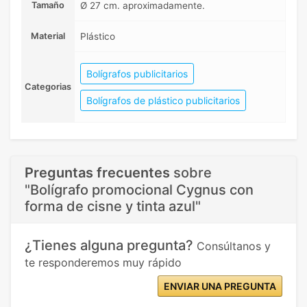
Tamaño
Ø 27 cm. aproximadamente.
Material
Plástico
Bolígrafos publicitarios
Categorias
Bolígrafos de plástico publicitarios
Preguntas frecuentes
sobre
"Bolígrafo promocional Cygnus con
forma de cisne y tinta azul"
¿Tienes alguna pregunta?
Consúltanos y
te responderemos muy rápido
ENVIAR UNA PREGUNTA