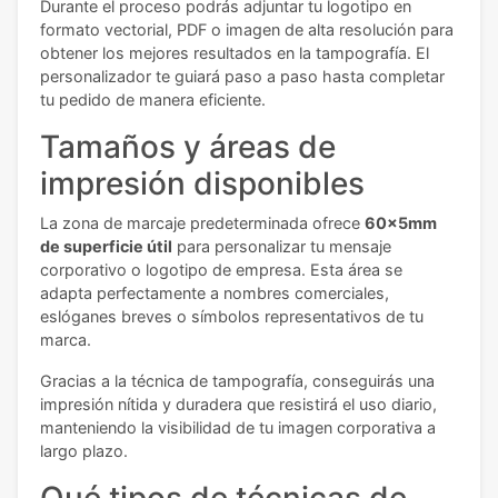
Durante el proceso podrás adjuntar tu logotipo en
formato vectorial, PDF o imagen de alta resolución para
obtener los mejores resultados en la tampografía. El
personalizador te guiará paso a paso hasta completar
tu pedido de manera eficiente.
Tamaños y áreas de
impresión disponibles
La zona de marcaje predeterminada ofrece
60x5mm
de superficie útil
para personalizar tu mensaje
corporativo o logotipo de empresa. Esta área se
adapta perfectamente a nombres comerciales,
eslóganes breves o símbolos representativos de tu
marca.
Gracias a la técnica de tampografía, conseguirás una
impresión nítida y duradera que resistirá el uso diario,
manteniendo la visibilidad de tu imagen corporativa a
largo plazo.