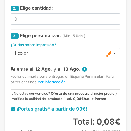
Elige cantidad:
2.
Elige personalizar:
3.
(Min. 5 Uds.)
¿Dudas sobre impresión?
1 color
entre el
12 Ago.
y el
13 Ago.
Fecha estimada para entregas en
España Peninsular
.
Para
otros destinos
Ver Información
¿No estas convencido?
Oferta de una muestra
al mejor precio y
verifica la calidad del producto.
1 ud. 0,08€/ud. + Portes
¡Portes gratis* a partir de 99€!
Total:
0,08€