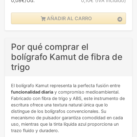
0,08€/Ud.
0,10€
(IVA incluido)
AÑADIR AL CARRO
Por qué comprar el
bolígrafo Kamut de fibra de
trigo
El bolígrafo Kamut representa la perfecta fusión entre
funcionalidad diaria
y compromiso medioambiental.
Fabricado con fibra de trigo y ABS, este instrumento de
escritura ofrece una textura natural única que lo
distingue de los bolígrafos convencionales. Su
mecanismo de pulsador garantiza comodidad en cada
uso, mientras que la tinta líquida azul proporciona un
trazo fluido y duradero.