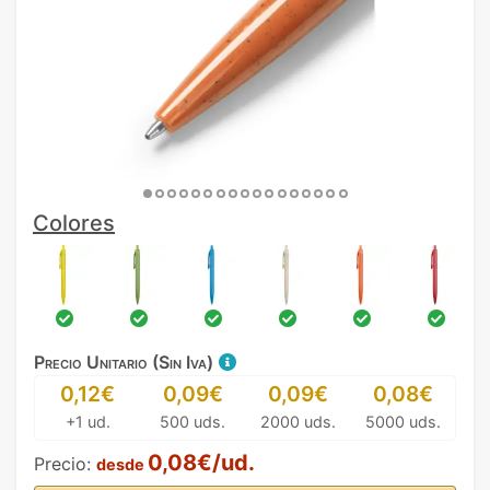
Colores
Precio Unitario (Sin Iva)
0,12€
0,09€
0,09€
0,08€
+1 ud.
500 uds.
2000 uds.
5000 uds.
0,08€/ud.
Precio:
desde