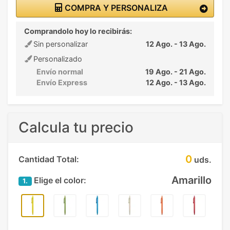
COMPRA Y PERSONALIZA
Comprandolo hoy lo recibirás:
Sin personalizar
12 Ago. - 13 Ago.
Personalizado
Envío normal
19 Ago. - 21 Ago.
Envío Express
12 Ago. - 13 Ago.
Calcula tu precio
0
Cantidad Total:
uds.
Amarillo
Elige el color:
1.