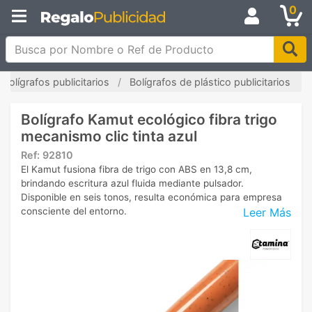
0
Busca por Nombre o Ref de Producto
Bolígrafos publicitarios
Bolígrafos de plástico publicitarios
Bolígrafo Kamut ecológico fibra trigo
mecanismo clic tinta azul
Ref:
92810
El Kamut fusiona fibra de trigo con ABS en 13,8 cm,
brindando escritura azul fluida mediante pulsador.
Disponible en seis tonos, resulta económica para empresa
Leer Más
consciente del entorno.