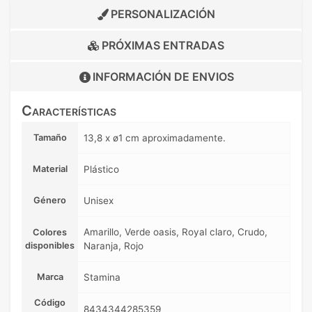
PERSONALIZACIÓN
PRÓXIMAS ENTRADAS
INFORMACIÓN DE
ENVIOS
Características
Tamaño
13,8 x ø1 cm aproximadamente.
Material
Plástico
Género
Unisex
Amarillo, Verde oasis, Royal claro, Crudo,
Colores
disponibles
Naranja, Rojo
Marca
Stamina
Código
8434344285359