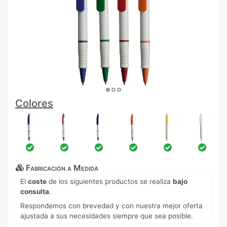
Colores
Fabricación a Medida
El
coste
de los siguientes productos se realiza
bajo
consulta
.
Respondemos con brevedad y con nuestra mejor oferta
ajustada a sus necesidades siempre que sea posible.