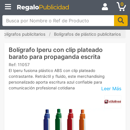
0
Busca por Nombre o Ref de Producto
Bolígrafos publicitarios
Bolígrafos de plástico publicitarios
Bolígrafo Iperu con clip plateado
barato para propaganda escrita
Ref:
11057
El Iperu fusiona plástico ABS con clip plateado
contrastante. Retráctil y fluido, este merchandising
personalizado aporta escritura azul confiable para
Leer Más
comunicación profesional cotidiana