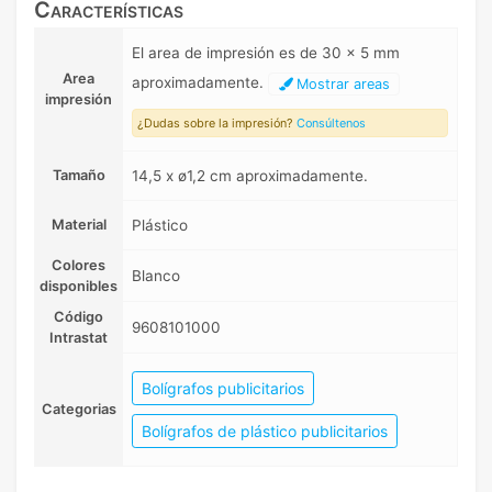
Características
El area de impresión es de 30 x 5 mm
Area
aproximadamente.
Mostrar areas
impresión
¿Dudas sobre la impresión?
Consúltenos
Tamaño
14,5 x ø1,2 cm aproximadamente.
Material
Plástico
Colores
Blanco
disponibles
Código
9608101000
Intrastat
Bolígrafos publicitarios
Categorias
Bolígrafos de plástico publicitarios