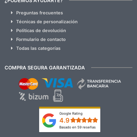
¿PODEMOS AYUDARTE?
Preguntas frecuentes
Técnicas de personalización
Políticas de devolución
Formulario de contacto
Todas las categorías
COMPRA SEGURA GARANTIZADA
Google Rating
4.9
Basado en 59 reseñas