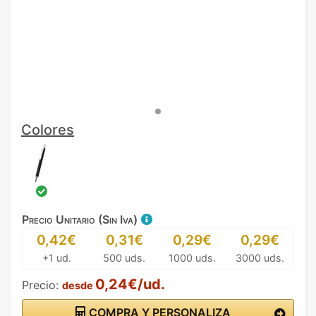
Colores
Precio Unitario (Sin Iva)
0,42€
0,31€
0,29€
0,29€
+1 ud.
500 uds.
1000 uds.
3000 uds.
0,24€/ud.
Precio:
desde
COMPRA Y PERSONALIZA