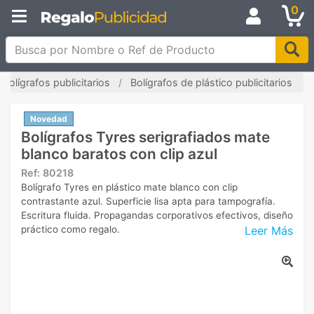
0
Busca por Nombre o Ref de Producto
Bolígrafos publicitarios
Bolígrafos de plástico publicitarios
Novedad
Bolígrafos Tyres serigrafiados mate
blanco baratos con clip azul
Ref:
80218
Bolígrafo Tyres en plástico mate blanco con clip
contrastante azul. Superficie lisa apta para tampografía.
Escritura fluida. Propagandas corporativos efectivos, diseño
Leer Más
práctico como regalo.