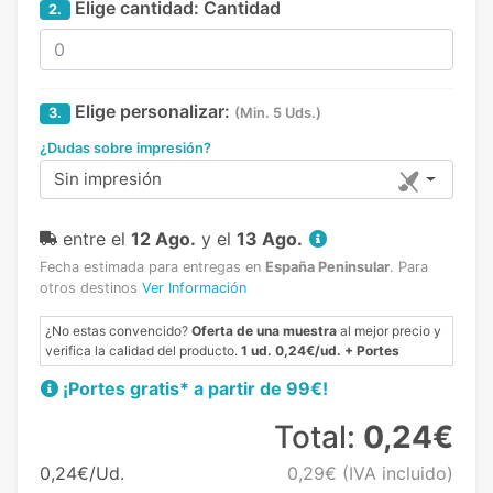
Elige cantidad:
Cantidad
2.
Elige personalizar:
3.
(Min. 5 Uds.)
¿Dudas sobre impresión?
Sin impresión
entre el
12 Ago.
y el
13 Ago.
Fecha estimada para entregas en
España Peninsular
.
Para
otros destinos
Ver Información
¿No estas convencido?
Oferta de una muestra
al mejor precio y
verifica la calidad del producto.
1 ud. 0,24€/ud. + Portes
¡Portes gratis* a partir de 99€!
Total:
0,24€
0,24€/Ud.
0,29€
(IVA incluido)