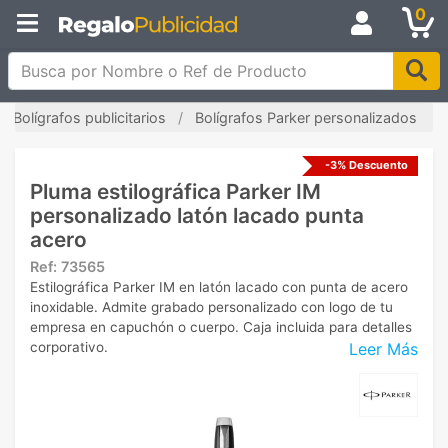
0
Busca por Nombre o Ref de Producto
Bolígrafos publicitarios
Bolígrafos Parker personalizados
-3% Descuento
Pluma estilográfica Parker IM
personalizado latón lacado punta
acero
Ref:
73565
Estilográfica Parker IM en latón lacado con punta de acero
inoxidable. Admite grabado personalizado con logo de tu
empresa en capuchón o cuerpo. Caja incluida para detalles
Leer Más
corporativo.