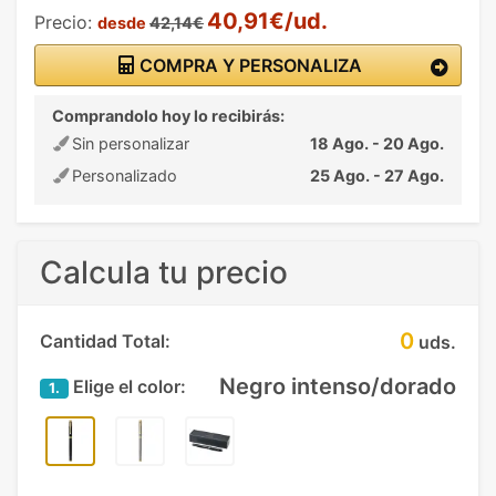
40,91€/ud.
Precio:
desde
42,14€
COMPRA Y PERSONALIZA
Comprandolo hoy lo recibirás:
Sin personalizar
18 Ago. - 20 Ago.
Personalizado
25 Ago. - 27 Ago.
Calcula tu precio
0
Cantidad Total:
uds.
Negro intenso/dorado
Elige el color:
1.