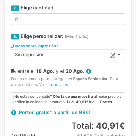
Elige cantidad:
2.
Elige personalizar:
3.
(Min. 5 Uds.)
¿Dudas sobre impresión?
Sin impresión
entre el
18 Ago.
y el
20 Ago.
Fecha estimada para entregas en
España Peninsular
.
Para
otros destinos
Ver Información
¿No estas convencido?
Oferta de una muestra
al mejor precio y
verifica la calidad del producto.
1 ud. 40,91€/ud. + Portes
¡Portes gratis* a partir de 99€!
Total:
40,91€
40,91€/Ud.
49,50€
(IVA incluido)