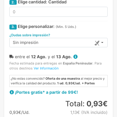
Elige cantidad:
Cantidad
2.
Elige personalizar:
3.
(Min. 5 Uds.)
¿Dudas sobre impresión?
Sin impresión
entre el
12 Ago.
y el
13 Ago.
Fecha estimada para entregas en
España Peninsular
.
Para
otros destinos
Ver Información
¿No estas convencido?
Oferta de una muestra
al mejor precio y
verifica la calidad del producto.
1 ud. 0,93€/ud. + Portes
¡Portes gratis* a partir de 99€!
Total:
0,93€
0,93€/Ud.
1,13€
(IVA incluido)