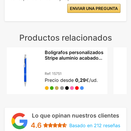
ENVIAR UNA PREGUNTA
Productos relacionados
Boligrafos personalizados
Stripe aluminio acabado
metalizado
Ref:
15751
Precio desde
0,29
€/ud.
Lo que opinan nuestros clientes
4.6
Basado en 212 reseñas