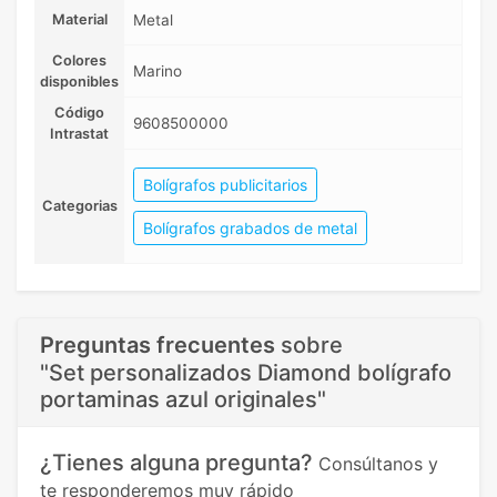
Material
Metal
Colores
Marino
disponibles
Código
9608500000
Intrastat
Bolígrafos publicitarios
Categorias
Bolígrafos grabados de metal
Preguntas frecuentes
sobre
"Set personalizados Diamond bolígrafo
portaminas azul originales"
¿Tienes alguna pregunta?
Consúltanos y
te responderemos muy rápido