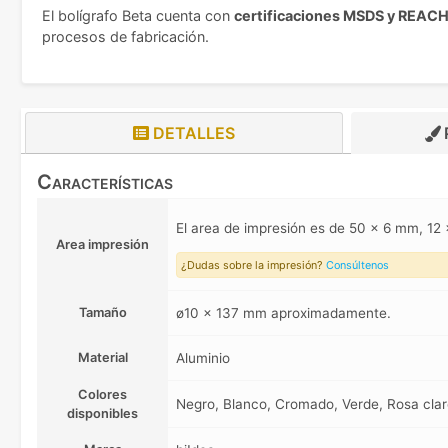
El bolígrafo Beta cuenta con
certificaciones MSDS y REAC
procesos de fabricación.
DETALLES
Características
El area de impresión es de 50 x 6 mm, 
Area impresión
¿Dudas sobre la impresión?
Consúltenos
Tamaño
ø10 x 137 mm aproximadamente.
Material
Aluminio
Colores
Negro, Blanco, Cromado, Verde, Rosa clar
disponibles