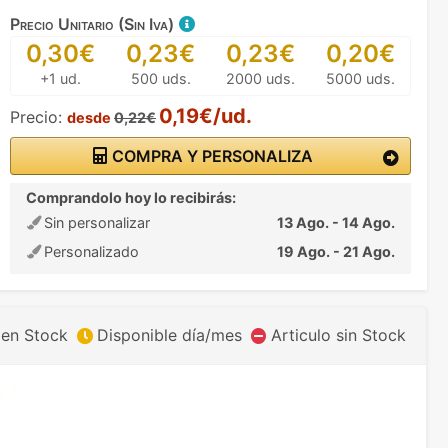
Precio Unitario (Sin Iva)
0,30€
0,23€
0,23€
0,20€
+1 ud.
500 uds.
2000 uds.
5000 uds.
0,19€/ud.
Precio:
desde
0,22€
COMPRA Y PERSONALIZA
Comprandolo hoy lo recibirás:
Sin personalizar
13 Ago. - 14 Ago.
Personalizado
19 Ago. - 21 Ago.
 en Stock
Disponible día/mes
Articulo sin Stock