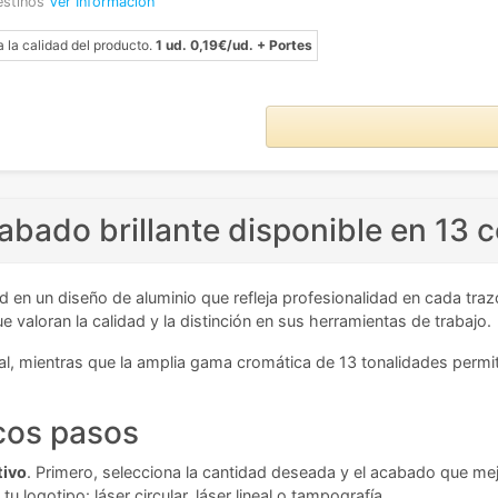
estinos
Ver Información
a la calidad del producto.
1 ud. 0,19€/ud. + Portes
abado brillante disponible en 13 c
d en un diseño de aluminio que refleja profesionalidad en cada tra
 valoran la calidad y la distinción en sus herramientas de trabajo.
al, mientras que la amplia gama cromática de 13 tonalidades permite
ocos pasos
tivo
. Primero, selecciona la cantidad deseada y el acabado que mej
 logotipo: láser circular, láser lineal o tampografía.