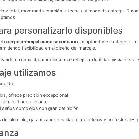
rio y total, mostrando también la fecha estimada de entrega. Durant
óptimos.
ra personalizarlo disponibles
el
cuerpo principal como secundario
, adaptándose a diferentes 
itiendo flexibilidad en el diseño del marcaje.
reando un conjunto armonioso que refleje la identidad visual de tu
aje utilizamos
oducto:
os, ofrece precisión excepcional
s con acabado elegante
 diseños complejos con gran definición
s del aluminio, garantizando resultados duraderos y profesionales
ianza