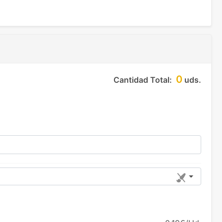
0
Cantidad Total:
uds.