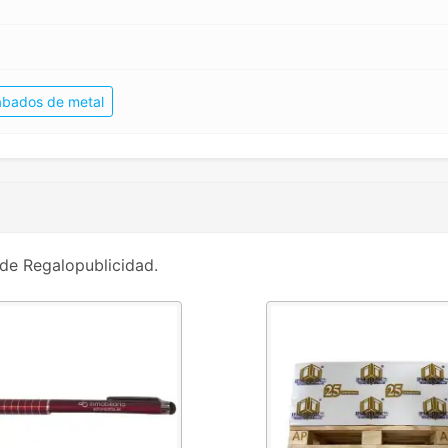
rabados de metal
de Regalopublicidad.