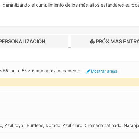
H
, garantizando el cumplimiento de los más altos estándares europe
PERSONALIZACIÓN
PRÓXIMAS ENTR
12 x 55 mm o 55 x 6 mm aproximadamente.
Mostrar areas
o, Azul royal, Burdeos, Dorado, Azul claro, Cromado satinado, Naranj