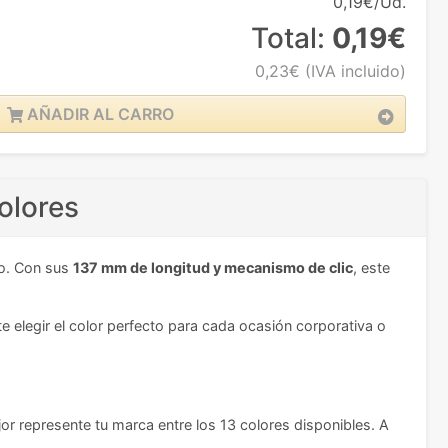
0,19€/Ud.
Total:
0,19€
0,23€
(IVA incluido)
AÑADIR AL CARRO
olores
zo. Con sus
137 mm de longitud y mecanismo de clic
, este
 elegir el color perfecto para cada ocasión corporativa o
or represente tu marca entre los 13 colores disponibles. A