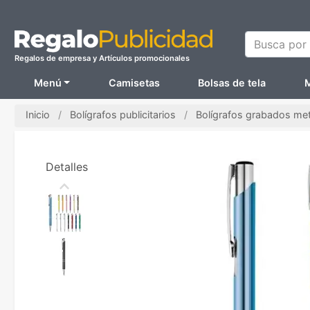
Busca por N
Regalos de empresa y Artículos promocionales
Menú
Camisetas
Bolsas de tela
M
Inicio
Bolígrafos publicitarios
Bolígrafos grabados met
Detalles