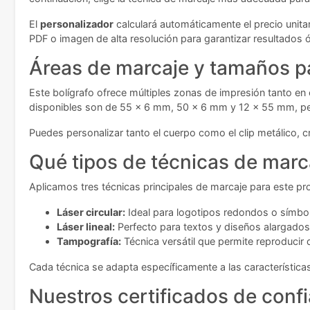
El
personalizador
calculará automáticamente el precio unita
PDF o imagen de alta resolución para garantizar resultados 
Áreas de marcaje y tamaños pa
Este bolígrafo ofrece múltiples zonas de impresión tanto en 
disponibles son de 55 x 6 mm, 50 x 6 mm y 12 x 55 mm, perm
Puedes personalizar tanto el cuerpo como el clip metálico, c
Qué tipos de técnicas de marc
Aplicamos tres técnicas principales de marcaje para este pr
Láser circular:
Ideal para logotipos redondos o símbol
Láser lineal:
Perfecto para textos y diseños alargado
Tampografía:
Técnica versátil que permite reproducir
Cada técnica se adapta específicamente a las característica
Nuestros certificados de conf