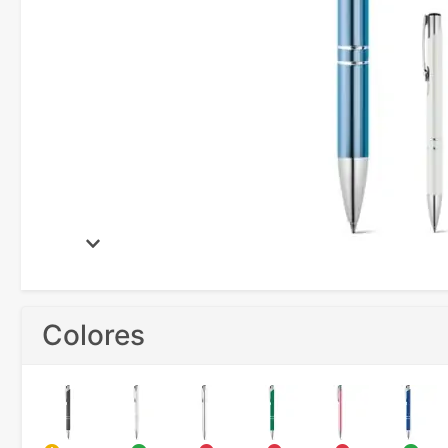
Colores