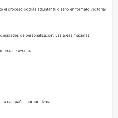
e el proceso podrás adjuntar tu diseño en formato vectorial,
necesidades de personalización. Las áreas máximas
 empresa o evento.
 para campañas corporativas.