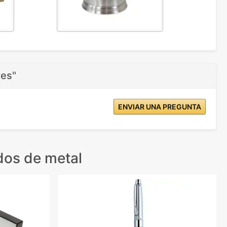
res"
ENVIAR UNA PREGUNTA
dos de metal