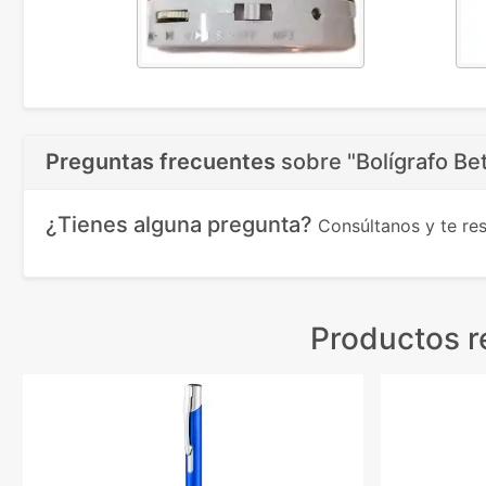
Preguntas frecuentes
sobre
"Bolígrafo Be
¿Tienes alguna pregunta?
Consúltanos y te r
Productos r