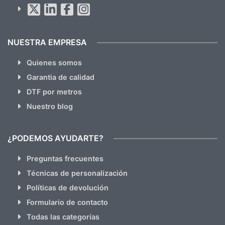
Al suscribirte aceptas nuestras
políticas de privacidad
(No
hacemos Spam)
NUESTRA EMPRESA
Quienes somos
Garantia de calidad
DTF por metros
Nuestro blog
¿PODEMOS AYUDARTE?
Preguntas frecuentes
Técnicas de personalización
Políticas de devolución
Formulario de contacto
Todas las categorías