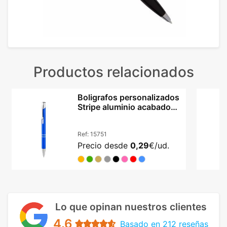
Productos relacionados
Boligrafos personalizados
Stripe aluminio acabado
metalizado
Ref:
15751
Precio desde
0,29
€/ud.
Lo que opinan nuestros clientes
4.6
Basado en 212 reseñas