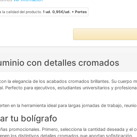
a la calidad del producto.
1 ud. 0,95€/ud. + Portes
luminio con detalles cromados
 con la elegancia de los acabados cromados brillantes. Su cuerpo
onal. Perfecto para ejecutivos, estudiantes universitarios y profesion
erten en la herramienta ideal para largas jornadas de trabajo, reuni
ar tu bolígrafo
añas promocionales. Primero, selecciona la cantidad deseada y el c
nen los distintivos detalles cromados que aportan sofisticación.