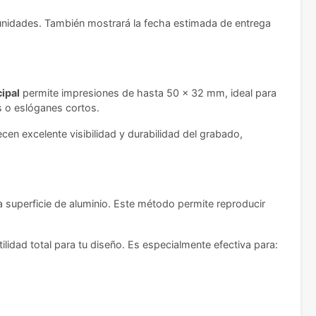
 unidades. También mostrará la fecha estimada de entrega
ipal
permite impresiones de hasta 50 x 32 mm, ideal para
s o eslóganes cortos.
cen excelente visibilidad y durabilidad del grabado,
 superficie de aluminio. Este método permite reproducir
idad total para tu diseño. Es especialmente efectiva para: