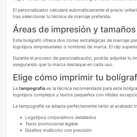
El personalizador calculará automáticamente el precio unit
tras seleccionar tu técnica de marcaje preferida.
Áreas de impresión y tamaños 
Este bolígrafo ofrece dos zonas estratégicas de marcaje para
logotipos empresariales o nombres de marca. El clip super
Durante el proceso de personalización, podrás adjuntar tu im
asegurando que tu marca destaque en cada uso.
Elige cómo imprimir tu bolígra
La
tampografía
es la técnica recomendada para este bolígra
logotipos complejos y textos pequeños con nitidez excepcion
La tampografía se adapta perfectamente tanto al acabado mat
Logotipos corporativos detallados
Texto promocional legible
Diseños multicolor con precisión