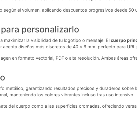
ario según el volumen, aplicando descuentos progresivos desde 50
para personalizarlo
 maximizar la visibilidad de tu logotipo o mensaje. El
cuerpo princ
ior acepta diseños más discretos de 40 x 6 mm, perfecto para URL
agen en formato vectorial, PDF o alta resolución. Ambas áreas ofre
fo
fo metálico, garantizando resultados precisos y duraderos sobre la
al, manteniendo los colores vibrantes incluso tras uso intensivo.
e del cuerpo como a las superficies cromadas, ofreciendo versatil