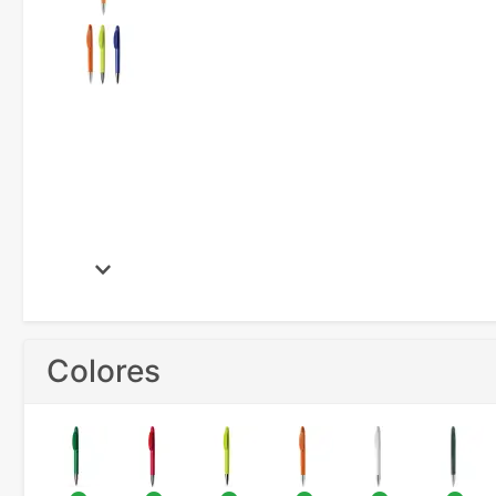
Colores