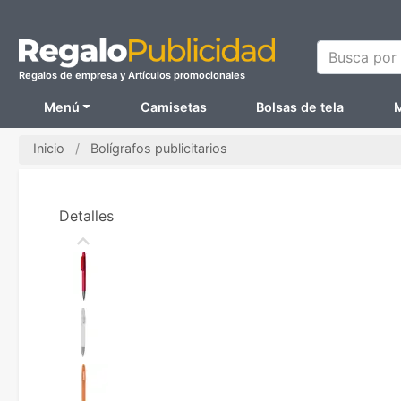
Busca por N
Regalos de empresa y Artículos promocionales
Menú
Camisetas
Bolsas de tela
M
Inicio
Bolígrafos publicitarios
Detalles