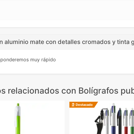
on aluminio mate con detalles cromados y tinta g
esponderemos muy rápido
s relacionados
con Bolígrafos pub
Destacado