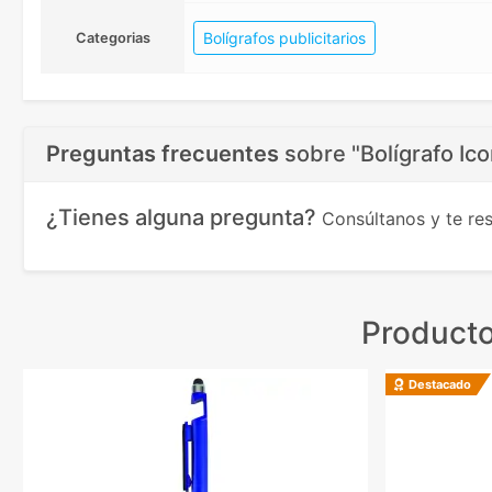
Bolígrafos publicitarios
Categorias
Preguntas frecuentes
sobre
"Bolígrafo Ic
¿Tienes alguna pregunta?
Consúltanos y te r
Producto
Destacado