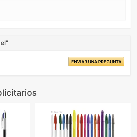
el"
ENVIAR UNA PREGUNTA
licitarios