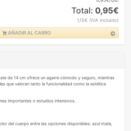
0,95€/Ud.
Total:
0,95€
1,15€
(IVA incluido)
AÑADIR AL CARRO
 mate de 14 cm ofrece un agarre cómodo y seguro, mientras
ales que valoran tanto la funcionalidad como la estética
ones importantes o estudios intensivos.
olor del cuerpo entre las opciones disponibles: azul mate,