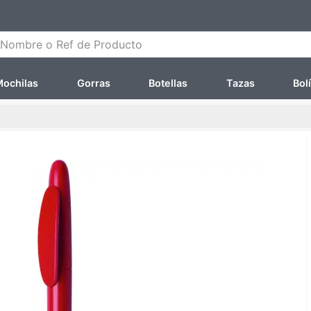
ombre o Ref de Producto
ochilas
Gorras
Botellas
Tazas
Bol