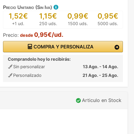
Precio Unitario (Sin Iva)
1,52€
1,15€
0,99€
0,95€
+1 ud.
250 uds.
1500 uds.
5000 uds.
0,95€/ud.
Precio:
desde
COMPRA Y PERSONALIZA
Comprandolo hoy lo recibirás:
Sin personalizar
13 Ago. - 14 Ago.
Personalizado
21 Ago. - 25 Ago.
Articulo en Stock