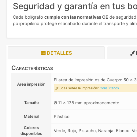
Seguridad y garantía en tus bo
Cada bolígrafo
cumple con las normativas CE
de seguridad,
polipropileno protege el acabado durante el transporte y al
DETALLES
Características
El area de impresión es de Cuerpo: 50 x
Area impresión
¿Dudas sobre la impresión?
Consúltenos
Tamaño
Ø 11 x 138 mm aproximadamente.
Material
Plástico
Colores
Verde, Rojo, Pistacho, Naranja, Blanco, Ve
disponibles