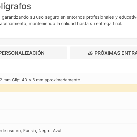
lígrafos
 garantizando su uso seguro en entornos profesionales y educativo
macenamiento, manteniendo la calidad hasta su entrega final.
PERSONALIZACIÓN
PRÓXIMAS ENTR
 32 mm Clip: 40 x 6 mm aproximadamente.
rde oscuro, Fucsia, Negro, Azul