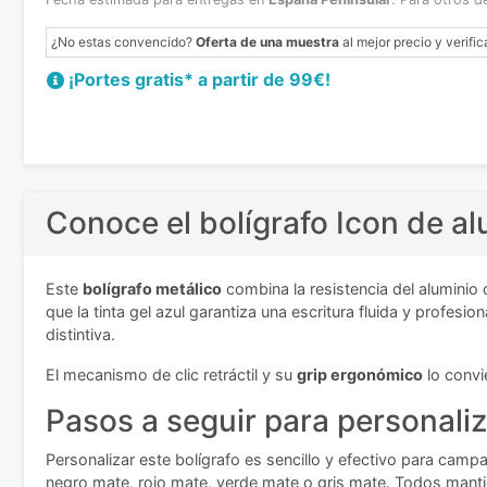
¿No estas convencido?
Oferta de una muestra
al mejor precio y verific
¡Portes gratis* a partir de 99€!
Conoce el bolígrafo Icon de a
Este
bolígrafo metálico
combina la resistencia del aluminio
que la tinta gel azul garantiza una escritura fluida y profesi
distintiva.
El mecanismo de clic retráctil y su
grip ergonómico
lo convi
Pasos a seguir
para personaliz
Personalizar este bolígrafo es sencillo y efectivo para camp
negro mate, rojo mate, verde mate o gris mate. Todos mantie