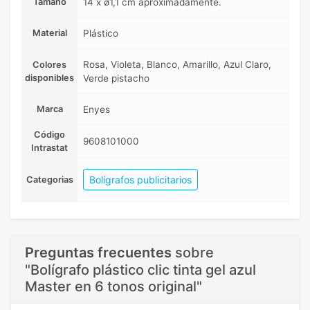
Tamaño
14 x ø1,1 cm aproximadamente.
Material
Plástico
Rosa, Violeta, Blanco, Amarillo, Azul Claro,
Colores
disponibles
Verde pistacho
Marca
Enyes
Código
9608101000
Intrastat
Bolígrafos publicitarios
Categorias
Preguntas frecuentes
sobre
"Bolígrafo plástico clic tinta gel azul
Master en 6 tonos original"