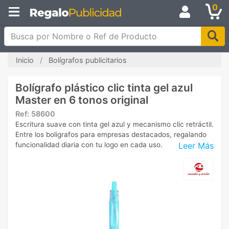
0
Busca por Nombre o Ref de Producto
Inicio
Bolígrafos publicitarios
Bolígrafo plástico clic tinta gel azul
Master en 6 tonos original
Ref:
58600
Escritura suave con tinta gel azul y mecanismo clic retráctil.
Entre los boligrafos para empresas destacados, regalando
Leer Más
funcionalidad diaria con tu logo en cada uso.