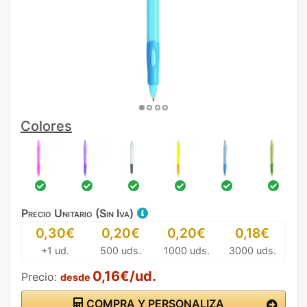
Colores
Precio Unitario (Sin Iva)
0,30€
0,20€
0,20€
0,18€
+1 ud.
500 uds.
1000 uds.
3000 uds.
0,16€/ud.
Precio:
desde
COMPRA Y PERSONALIZA