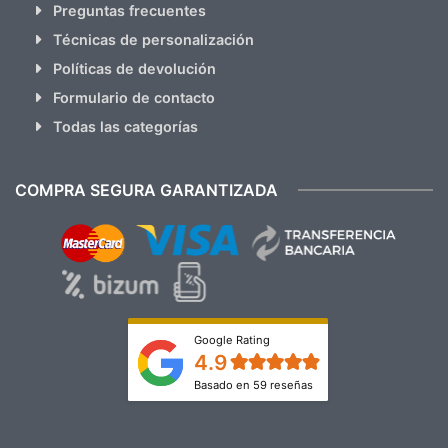
Preguntas frecuentes
Técnicas de personalización
Políticas de devolución
Formulario de contacto
Todas las categorías
COMPRA SEGURA GARANTIZADA
Google Rating
4.9
Basado en 59 reseñas