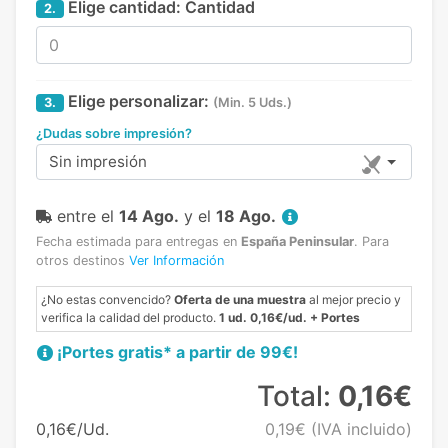
Elige cantidad:
Cantidad
2.
Elige personalizar:
3.
(Min. 5 Uds.)
¿Dudas sobre impresión?
Sin impresión
entre el
14 Ago.
y el
18 Ago.
Fecha estimada para entregas en
España Peninsular
.
Para
otros destinos
Ver Información
¿No estas convencido?
Oferta de una muestra
al mejor precio y
verifica la calidad del producto.
1 ud. 0,16€/ud. + Portes
¡Portes gratis* a partir de 99€!
Total:
0,16€
0,16€/Ud.
0,19€
(IVA incluido)