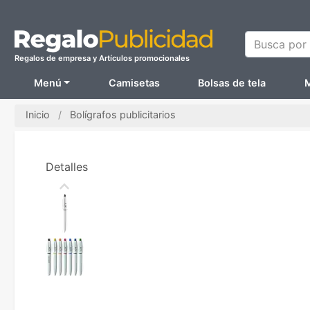
Busca por N
Regalos de empresa y Artículos promocionales
Menú
Camisetas
Bolsas de tela
M
Inicio
Bolígrafos publicitarios
Detalles