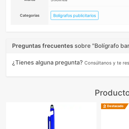
Bolígrafos publicitarios
Categorias
Preguntas frecuentes
sobre
"Bolígrafo bar
¿Tienes alguna pregunta?
Consúltanos y te r
Producto
Destacado