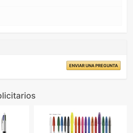
ENVIAR UNA PREGUNTA
licitarios