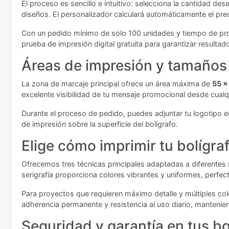
El proceso es sencillo e intuitivo: selecciona la cantidad d
diseños. El personalizador calculará automáticamente el prec
Con un pedido mínimo de solo 100 unidades y tiempo de pro
prueba de impresión digital gratuita para garantizar resultad
Áreas de impresión y tamaños 
La zona de marcaje principal ofrece un área máxima de
55 x
excelente visibilidad de tu mensaje promocional desde cualq
Durante el proceso de pedido, puedes adjuntar tu logotipo en
de impresión sobre la superficie del bolígrafo.
Elige cómo imprimir tu bolígra
Ofrecemos tres técnicas principales adaptadas a diferentes
serigrafía proporciona colores vibrantes y uniformes, perfec
Para proyectos que requieren máximo detalle y múltiples col
adherencia permanente y resistencia al uso diario, manteni
Seguridad y garantía en tus bo