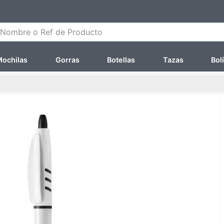
ombre o Ref de Producto
ochilas
Gorras
Botellas
Tazas
Bol