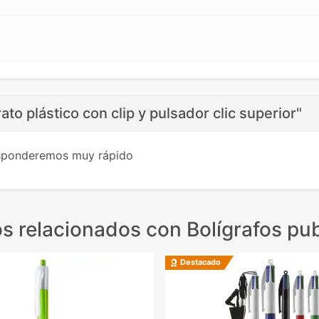
ato plástico con clip y pulsador clic superior"
esponderemos muy rápido
s relacionados
con Bolígrafos pub
Destacado