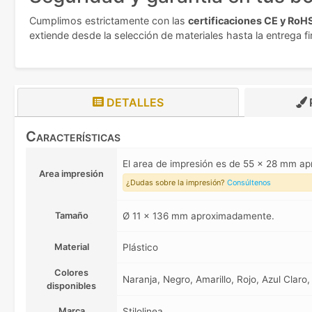
Cumplimos estrictamente con las
certificaciones CE y RoH
extiende desde la selección de materiales hasta la entrega f
DETALLES
Características
El area de impresión es de 55 x 28 mm a
Area impresión
¿Dudas sobre la impresión?
Consúltenos
Tamaño
Ø 11 x 136 mm aproximadamente.
Material
Plástico
Colores
Naranja, Negro, Amarillo, Rojo, Azul Claro,
disponibles
Marca
Stilolinea