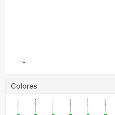
Colores