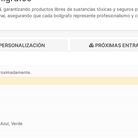
S
, garantizando productos libres de sustancias tóxicas y seguros p
inal, asegurando que cada bolígrafo represente profesionalismo y c
PERSONALIZACIÓN
PRÓXIMAS ENTR
proximadamente.
 Azul, Verde