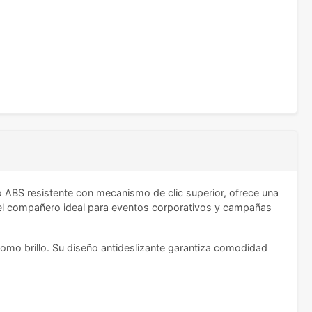
o ABS resistente con mecanismo de clic superior, ofrece una
n el compañero ideal para eventos corporativos y campañas
 como brillo. Su diseño antideslizante garantiza comodidad