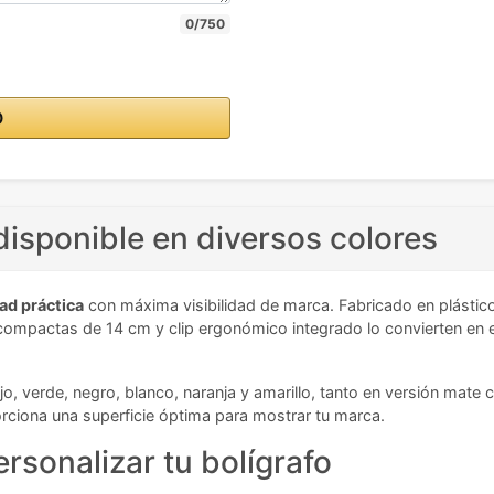
0/750
O
p disponible en diversos colores
ad práctica
con máxima visibilidad de marca. Fabricado en plástic
es compactas de 14 cm y clip ergonómico integrado lo convierten e
o, verde, negro, blanco, naranja y amarillo, tanto en versión mate
orciona una superficie óptima para mostrar tu marca.
rsonalizar tu bolígrafo