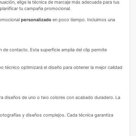
tinuación, elige la técnica de marcaje más adecuada para tus
 planificar tu campaña promocional.
romocional
personalizado
en poco tiempo. Incluimos una
n de contacto. Esta superficie amplia del clip permite
o técnico optimizará el diseño para obtener la mejor calidad
ara diseños de uno o two colores con acabado duradero. La
 fotografías y diseños complejos. Cada técnica garantiza