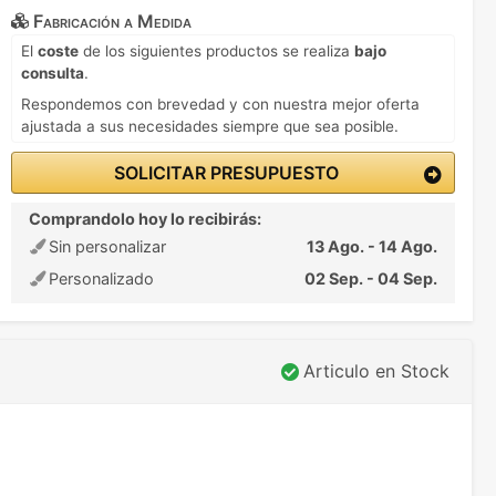
Fabricación a Medida
El
coste
de los siguientes productos se realiza
bajo
consulta
.
Respondemos con brevedad y con nuestra mejor oferta
ajustada a sus necesidades siempre que sea posible.
SOLICITAR PRESUPUESTO
Comprandolo hoy lo recibirás:
Sin personalizar
13 Ago. - 14 Ago.
Personalizado
02 Sep. - 04 Sep.
Articulo en Stock