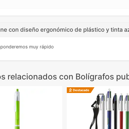
sne con diseño ergonómico de plástico y tinta a
esponderemos muy rápido
s relacionados
con Bolígrafos pub
Destacado