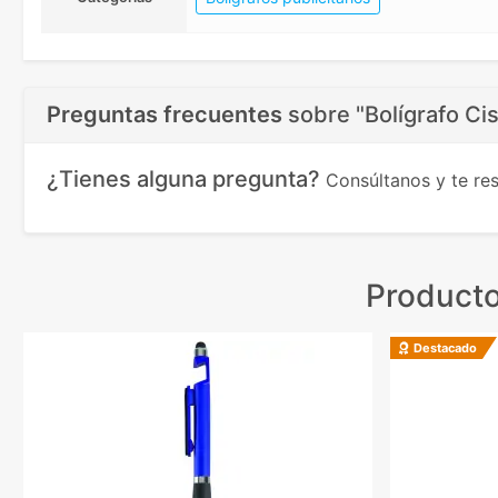
Preguntas frecuentes
sobre
"Bolígrafo Ci
¿Tienes alguna pregunta?
Consúltanos y te r
Producto
Destacado