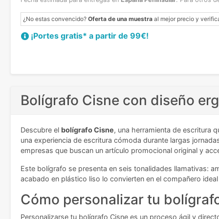
¿No estas convencido?
Oferta de una muestra
al mejor precio y verific
¡Portes gratis* a partir de 99€!
Bolígrafo Cisne con diseño er
Descubre el
bolígrafo Cisne
, una herramienta de escritura 
una experiencia de escritura cómoda durante largas jornadas
empresas que buscan un artículo promocional original y acce
Este bolígrafo se presenta en seis tonalidades llamativas: am
acabado en plástico liso lo convierten en el compañero ideal
Cómo personalizar tu bolígrafo
Personalizarse tu bolígrafo Cisne es un proceso ágil y direc