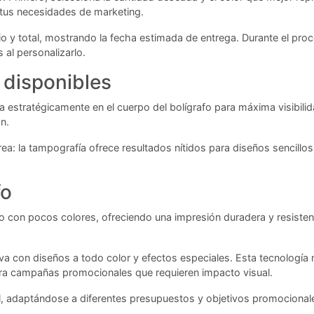
 tus necesidades de marketing.
rio y total, mostrando la fecha estimada de entrega. Durante el pro
 al personalizarlo.
 disponibles
a estratégicamente en el cuerpo del bolígrafo para máxima visibili
n.
ea: la tampografía ofrece resultados nítidos para diseños sencill
fo
 con pocos colores, ofreciendo una impresión duradera y resistente
iva con diseños a todo color y efectos especiales. Esta tecnologí
ara campañas promocionales que requieren impacto visual.
, adaptándose a diferentes presupuestos y objetivos promocionale