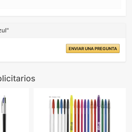
zul"
ENVIAR UNA PREGUNTA
licitarios