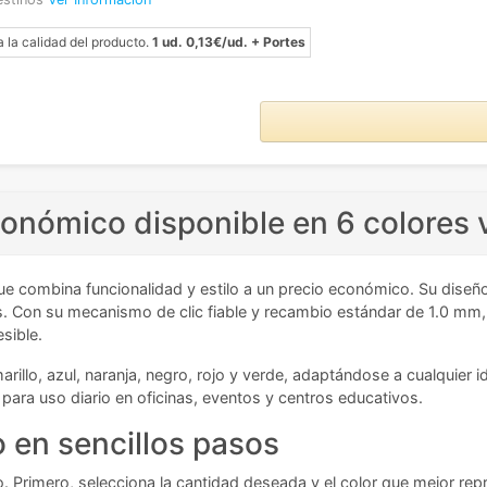
a la calidad del producto.
1 ud. 0,13€/ud. + Portes
gonómico disponible en 6 colores 
que combina funcionalidad y estilo a un precio económico. Su diseñ
. Con su mecanismo de clic fiable y recambio estándar de 1.0 mm, g
sible.
arillo, azul, naranja, negro, rojo y verde, adaptándose a cualquier 
 para uso diario en oficinas, eventos y centros educativos.
 en sencillos pasos
to. Primero, selecciona la cantidad deseada y el color que mejor rep