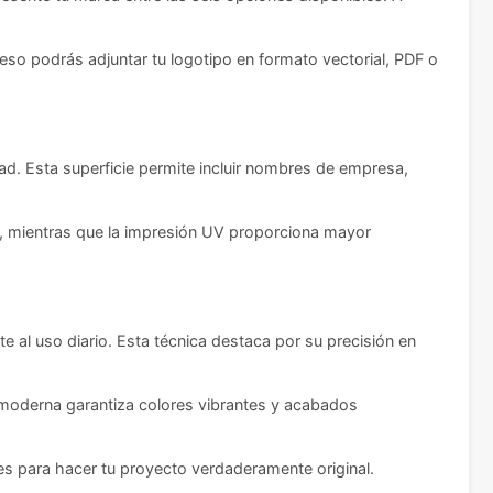
ceso podrás adjuntar tu logotipo en formato vectorial, PDF o
dad. Esta superficie permite incluir nombres de empresa,
os, mientras que la impresión UV proporciona mayor
 al uso diario. Esta técnica destaca por su precisión en
a moderna garantiza colores vibrantes y acabados
s para hacer tu proyecto verdaderamente original.