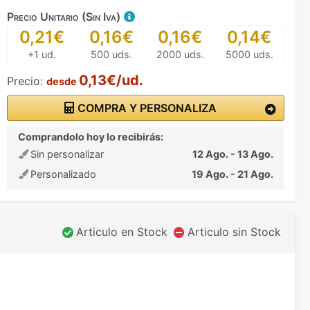
Precio Unitario (Sin Iva)
0,21€
0,16€
0,16€
0,14€
+1 ud.
500 uds.
2000 uds.
5000 uds.
0,13€/ud.
Precio:
desde
COMPRA Y PERSONALIZA
Comprandolo hoy lo recibirás:
Sin personalizar
12 Ago. - 13 Ago.
Personalizado
19 Ago. - 21 Ago.
Articulo en Stock
Articulo sin Stock