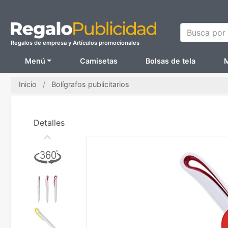
Busca por N
Regalos de empresa y Artículos promocionales
Menú
Camisetas
Bolsas de tela
M
Inicio
Bolígrafos publicitarios
Detalles