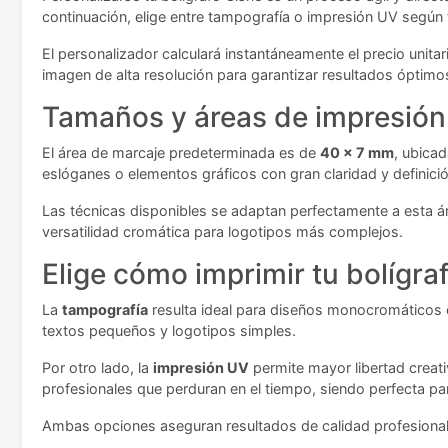
continuación, elige entre tampografía o impresión UV según
El personalizador calculará instantáneamente el precio unita
imagen de alta resolución para garantizar resultados óptimos
Tamaños y áreas de impresión
El área de marcaje predeterminada es de
40 x 7 mm
, ubicad
eslóganes o elementos gráficos con gran claridad y definició
Las técnicas disponibles se adaptan perfectamente a esta ár
versatilidad cromática para logotipos más complejos.
Elige cómo imprimir tu bolígra
La
tampografía
resulta ideal para diseños monocromáticos o
textos pequeños y logotipos simples.
Por otro lado, la
impresión UV
permite mayor libertad creat
profesionales que perduran en el tiempo, siendo perfecta p
Ambas opciones aseguran resultados de calidad profesional