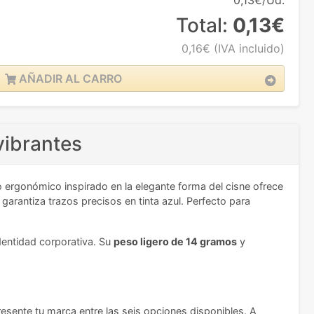
0,13€/Ud.
Total:
0,13€
0,16€
(IVA incluido)
AÑADIR AL CARRO
vibrantes
o ergonómico inspirado en la elegante forma del cisne ofrece
arantiza trazos precisos en tinta azul. Perfecto para
identidad corporativa. Su
peso ligero de 14 gramos
y
resente tu marca entre las seis opciones disponibles. A