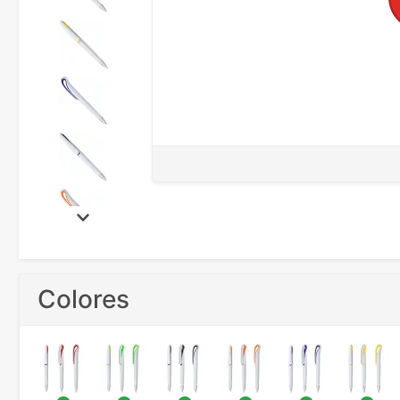
Colores