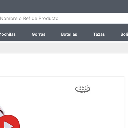
ombre o Ref de Producto
ochilas
Gorras
Botellas
Tazas
Bol