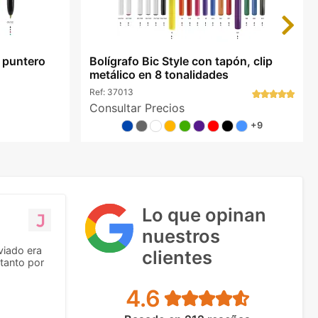
Next
o puntero
Bolígrafo Bic Style con tapón, clip
metálico en 8 tonalidades
Ref:
37013
Consultar Precios
+9
Lo que opinan
nuestros
viado era
clientes
tanto por
4.6