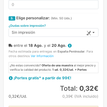
Elige personalizar:
3.
(Min. 50 Uds.)
¿Dudas sobre impresión?
Sin impresión
entre el
18 Ago.
y el
20 Ago.
Fecha estimada para entregas en
España Peninsular
.
Para
otros destinos
Ver Información
¿No estas convencido?
Oferta de una muestra
al mejor precio y
verifica la calidad del producto.
1 ud. 0,32€/ud. + Portes
¡Portes gratis* a partir de 99€!
Total:
0,32€
0,32€/Ud.
0,39€
(IVA incluido)