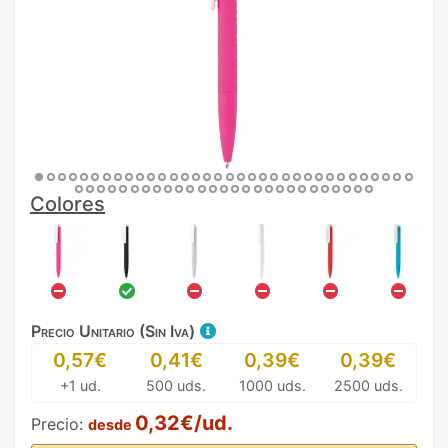
Colores
Precio Unitario (Sin Iva)
0,57€
0,41€
0,39€
0,39€
+1 ud.
500 uds.
1000 uds.
2500 uds.
0,32€/ud.
Precio:
desde