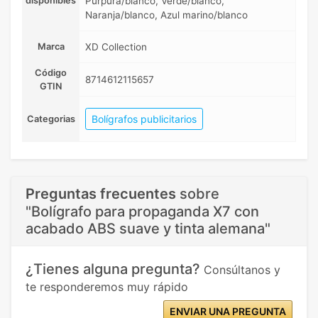
disponibles
Púrpura/blanco, Verde/blanco,
Naranja/blanco, Azul marino/blanco
Marca
XD Collection
Código
8714612115657
GTIN
Bolígrafos publicitarios
Categorias
Preguntas frecuentes
sobre
"Bolígrafo para propaganda X7 con
acabado ABS suave y tinta alemana"
¿Tienes alguna pregunta?
Consúltanos y
te responderemos muy rápido
ENVIAR UNA PREGUNTA