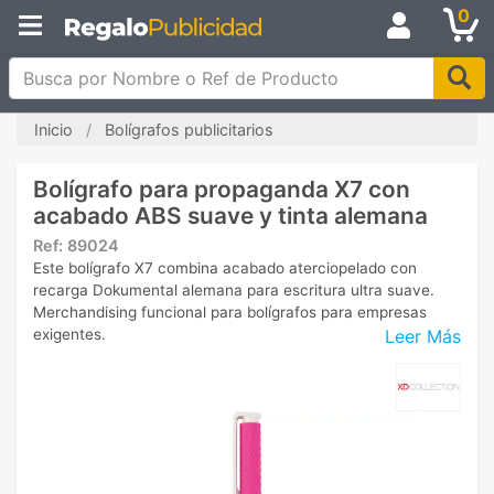
0
Busca por Nombre o Ref de Producto
Inicio
Bolígrafos publicitarios
Bolígrafo para propaganda X7 con
acabado ABS suave y tinta alemana
Ref:
89024
Este bolígrafo X7 combina acabado aterciopelado con
recarga Dokumental alemana para escritura ultra suave.
Merchandising funcional para bolígrafos para empresas
Leer Más
exigentes.