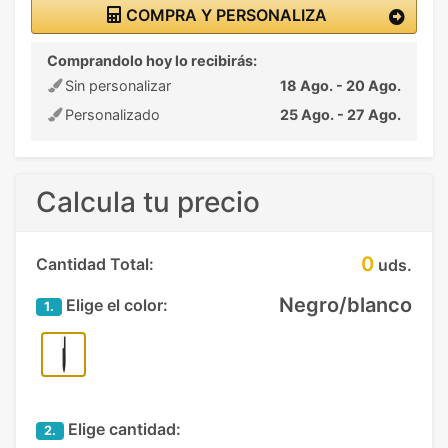
COMPRA Y PERSONALIZA
Comprandolo hoy lo recibirás:
Sin personalizar
18 Ago. - 20 Ago.
Personalizado
25 Ago. - 27 Ago.
Calcula tu precio
0
Cantidad Total:
uds.
Negro/blanco
Elige el color:
1.
Elige cantidad:
2.