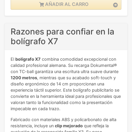
AÑADIR AL CARRO
Razones para confiar en la
bolígrafo X7
El
bolígrafo X7
combina comodidad excepcional con
calidad profesional alemana. Su recarga Dokumental®
con TC-ball garantiza una escritura ultra suave durante
1200 metros
, mientras que su acabado soft-touch y
diseño ergonómico de 14 cm proporcionan una
experiencia táctil superior. Este bolígrafo publicitario se
convierte en la herramienta ideal para profesionales que
valoran tanto la funcionalidad como la presentación
impecable en cada trazo.
Fabricado con materiales ABS y policarbonato de alta
resistencia, incluye un
clip mejorado
que refleja la
evolución de la reconocida familia X3. Su peso