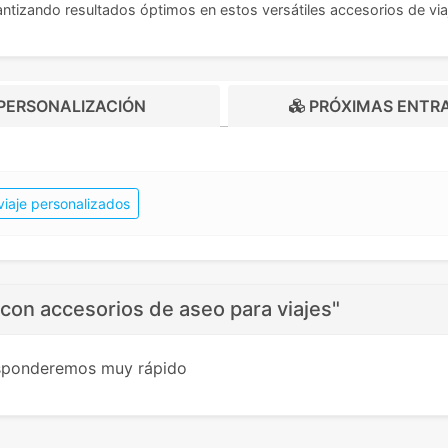
antizando resultados óptimos en estos versátiles accesorios de via
PERSONALIZACIÓN
PRÓXIMAS ENTR
viaje personalizados
con accesorios de aseo para viajes"
esponderemos muy rápido