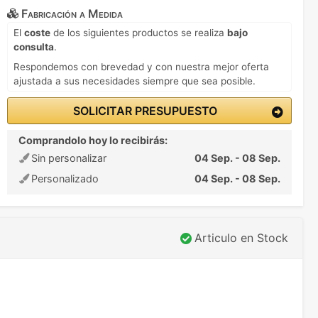
Fabricación a Medida
El
coste
de los siguientes productos se realiza
bajo
consulta
.
Respondemos con brevedad y con nuestra mejor oferta
ajustada a sus necesidades siempre que sea posible.
SOLICITAR PRESUPUESTO
Comprandolo hoy lo recibirás:
Sin personalizar
04 Sep. - 08 Sep.
Personalizado
04 Sep. - 08 Sep.
Articulo en Stock