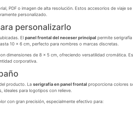
rial, PDF o imagen de alta resolución. Estos accesorios de viaje s
eramente personalizado.
ara personalizarlo
 ubicadas. El
panel frontal del neceser principal
permite serigrafía
hasta 10 x 6 cm, perfecto para nombres o marcas discretas.
 con dimensiones de 8 x 5 cm, ofreciendo versatilidad cromática. 
ntidad corporativa.
 baño
 del producto. La
serigrafía en panel frontal
proporciona colores sól
 ideales para logotipos con relieve.
color con gran precisión, especialmente efectivo para: