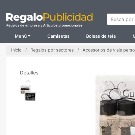
Busca por N
Regalos de empresa y Artículos promocionales
Menú
Camisetas
Bolsas de tela
M
Inicio
Regalos por sectores
Accesorios de viaje pers
Detalles