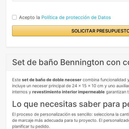
Acepto la
Política de protección de Datos
SOLICITAR PRESUPUEST
Set de baño Bennington con co
Este
set de baño de doble neceser
combina funcionalidad y 
incluye un neceser principal de 24 x 15 x 10 cm y uno auxil
internos y
revestimiento interior impermeable
garantizan t
Lo que necesitas saber para p
El proceso de personalización es sencillo: selecciona la cant
de marcaje más adecuada para tu proyecto. El personalizado
planificar tu pedido.