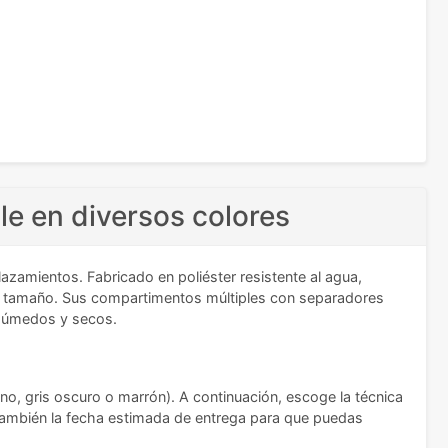
e en diversos colores
zamientos. Fabricado en poliéster resistente al agua,
nte tamaño. Sus compartimentos múltiples con separadores
s húmedos y secos.
ino, gris oscuro o marrón). A continuación, escoge la técnica
 también la fecha estimada de entrega para que puedas