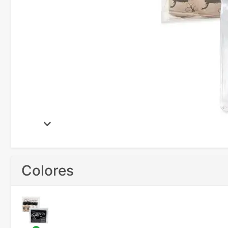
Colores