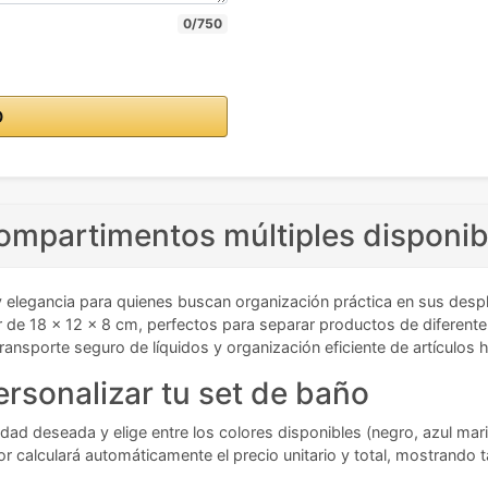
0/750
O
mpartimentos múltiples disponibl
elegancia para quienes buscan organización práctica en sus despla
iar de 18 x 12 x 8 cm, perfectos para separar productos de difere
ransporte seguro de líquidos y organización eficiente de artículo
ersonalizar tu set de baño
idad deseada y elige entre los colores disponibles (negro, azul mar
r calculará automáticamente el precio unitario y total, mostrando