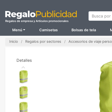
Busca por N
Regalos de empresa y Artículos promocionales
Menú
Camisetas
Bolsas de tela
M
Inicio
Regalos por sectores
Accesorios de viaje pers
Detalles