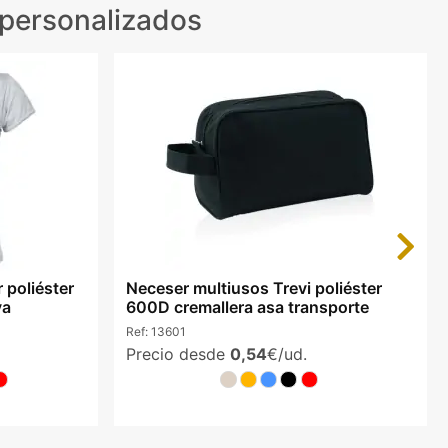
 personalizados
Next
 poliéster
Neceser multiusos Trevi poliéster
va
600D cremallera asa transporte
Ref:
13601
Precio desde
0,54
€/ud.