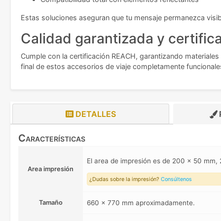
Estas soluciones aseguran que tu mensaje permanezca visib
Calidad garantizada y certific
Cumple con la certificación REACH, garantizando materiales
final de estos accesorios de viaje completamente funcionale
DETALLES
Características
El area de impresión es de 200 x 50 m
Area impresión
¿Dudas sobre la impresión?
Consúltenos
Tamaño
660 x 770 mm aproximadamente.