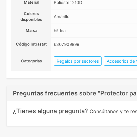
Material
Poliéster 210D
Colores
Amarillo
disponibles
Marca
hi!dea
Código Intrastat
6307909899
Regalos por sectores
Accesorios de 
Categorias
Preguntas frecuentes
sobre
"Protector pa
¿Tienes alguna pregunta?
Consúltanos y te r