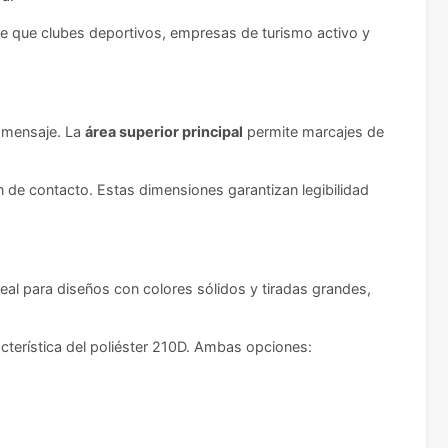
ite que clubes deportivos, empresas de turismo activo y
o mensaje. La
área superior principal
permite marcajes de
de contacto. Estas dimensiones garantizan legibilidad
ideal para diseños con colores sólidos y tiradas grandes,
cterística del poliéster 210D. Ambas opciones: