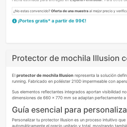
¿No estas convencido?
Oferta de una muestra
al mejor precio y verific
¡Portes gratis* a partir de 99€!
Protector de mochila Illusion 
El
protector de mochila Illusion
representa la solución defi
running. Fabricado en poliéster 210D impermeable con apena
Sus elementos reflectantes integrados aportan visibilidad n
dimensiones de 660 x 770 mm se adaptan perfectamente a l
Guía esencial para personaliza
Personalizar tu protector Illusion es un proceso intuitivo 
automáticamente el precio unitario y total, mostrando tambié