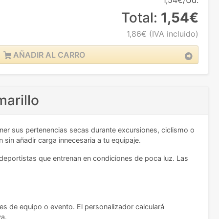
1,54€/Ud.
Total:
1,54€
1,86€
(IVA incluido)
AÑADIR AL CARRO
marillo
ener sus pertenencias secas durante excursiones, ciclismo o
in añadir carga innecesaria a tu equipaje.
 deportistas que entrenan en condiciones de poca luz. Las
es de equipo o evento. El personalizador calculará
va.