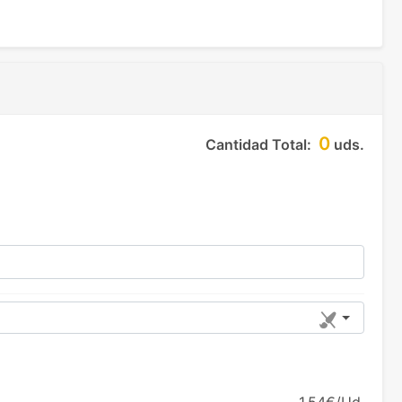
0
Cantidad Total:
uds.