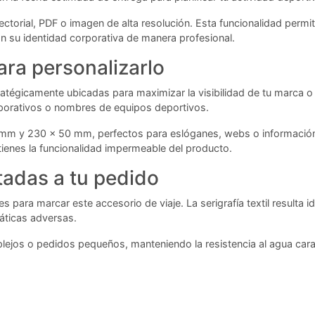
ectorial, PDF o imagen de alta resolución. Esta funcionalidad perm
 su identidad corporativa de manera profesional.
ra personalizarlo
tratégicamente ubicadas para maximizar la visibilidad de tu marca 
orativos o nombres de equipos deportivos.
 mm y 230 x 50 mm, perfectos para eslóganes, webs o información 
ienes la funcionalidad impermeable del producto.
tadas a tu pedido
es para marcar este accesorio de viaje. La serigrafía textil resulta 
máticas adversas.
plejos o pedidos pequeños, manteniendo la resistencia al agua cara