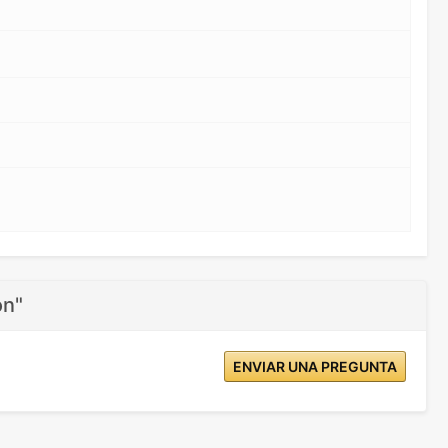
on"
ENVIAR UNA PREGUNTA