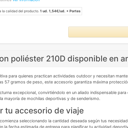
a la calidad del producto.
1 ud. 1,54€/ud. + Portes
con poliéster 210D disponible en a
nitiva para quienes practican actividades outdoor y necesitan mant
s 57 gramos de peso, este accesorio garantiza máxima protección s
octurna excepcional, convirtiéndolo en un aliado indispensable para
a mayoría de mochilas deportivas y de senderismo.
r tu accesorio de viaje
que comienza seleccionando la cantidad deseada según tus necesidad
n la fecha estimada de entrega para planificar tu actividad deporti