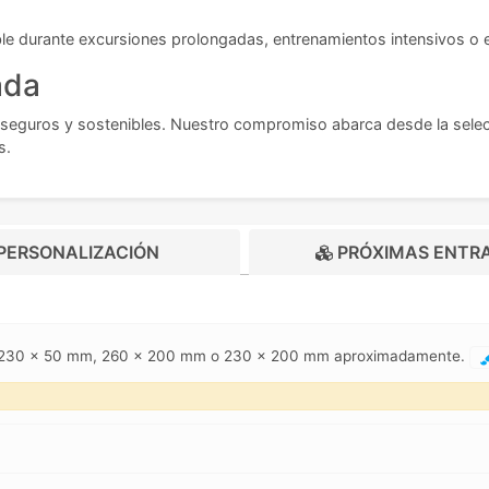
le durante excursiones prolongadas, entrenamientos intensivos o 
ada
 seguros y sostenibles. Nuestro compromiso abarca desde la selec
s.
PERSONALIZACIÓN
PRÓXIMAS ENTR
m, 230 x 50 mm, 260 x 200 mm o 230 x 200 mm aproximadamente.