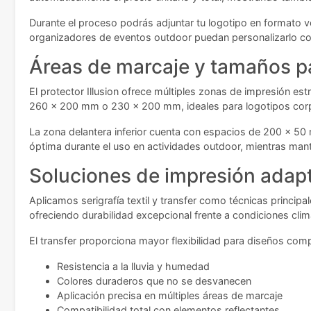
Durante el proceso podrás adjuntar tu logotipo en formato v
organizadores de eventos outdoor puedan personalizarlo con
Áreas de marcaje y tamaños pa
El protector Illusion ofrece múltiples zonas de impresión es
260 x 200 mm o 230 x 200 mm, ideales para logotipos corp
La zona delantera inferior cuenta con espacios de 200 x 50
óptima durante el uso en actividades outdoor, mientras mant
Soluciones de impresión adap
Aplicamos serigrafía textil y transfer como técnicas principal
ofreciendo durabilidad excepcional frente a condiciones cli
El transfer proporciona mayor flexibilidad para diseños com
Resistencia a la lluvia y humedad
Colores duraderos que no se desvanecen
Aplicación precisa en múltiples áreas de marcaje
Compatibilidad total con elementos reflectantes