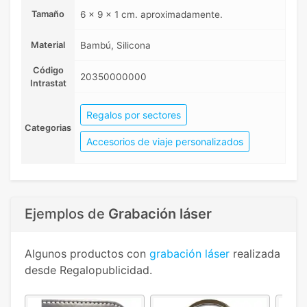
Tamaño
6 x 9 x 1 cm. aproximadamente.
Material
Bambú, Silicona
Código
20350000000
Intrastat
Regalos por sectores
Categorias
Accesorios de viaje personalizados
Ejemplos de
Grabación láser
Algunos productos con
grabación láser
realizada
desde Regalopublicidad.