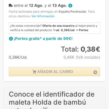
entre el
12 Ago.
y el
13 Ago.
Fecha estimada para entregas en
España Peninsular
.
Para
otros destinos
Ver Información
¿No estas convencido?
Oferta de una muestra
al mejor precio y
verifica la calidad del producto.
1 ud. 0,38€/ud. + Portes
¡Portes gratis* a partir de 99€!
Total:
0,38€
0,38€/Ud.
0,46€
(IVA incluido)
AÑADIR AL CARRO
Conoce el identificador de
maleta Holda de bambú