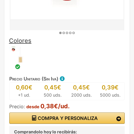
Colores
Precio Unitario (Sin Iva)
0,60€
0,45€
0,45€
0,39€
+1 ud.
500 uds.
2000 uds.
5000 uds.
0,38€/ud.
Precio:
desde
COMPRA Y PERSONALIZA
Comprandolo hoy lo recibirás: