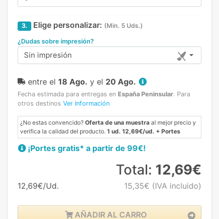
Elige personalizar:
3.
(Min. 5 Uds.)
¿Dudas sobre impresión?
Sin impresión
entre el
18 Ago.
y el
20 Ago.
Fecha estimada para entregas en
España Peninsular
.
Para
otros destinos
Ver Información
¿No estas convencido?
Oferta de una muestra
al mejor precio y
verifica la calidad del producto.
1 ud. 12,69€/ud. + Portes
¡Portes gratis* a partir de 99€!
Total:
12,69€
12,69€/Ud.
15,35€
(IVA incluido)
AÑADIR AL CARRO