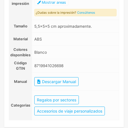
Mostrar areas
impresión
¿Dudas sobre la impresión?
Consúltenos
Tamaño
5,5x5x5 cm aproximadamente.
Material
ABS
Colores
Blanco
disponibles
Código
8719941026698
GTIN
Descargar Manual
Manual
Regalos por sectores
Categorias
Accesorios de viaje personalizados