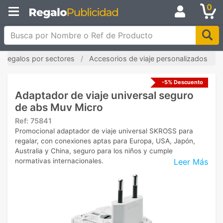
0
Busca por Nombre o Ref de Producto
Regalos por sectores
Accesorios de viaje personalizados
-5% Descuento
Adaptador de viaje universal seguro
de abs Muv Micro
Ref:
75841
Promocional adaptador de viaje universal SKROSS para
regalar, con conexiones aptas para Europa, USA, Japón,
Australia y China, seguro para los niños y cumple
Leer Más
normativas internacionales.