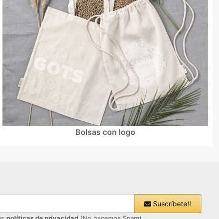
Bolsas con logo
Suscríbete!!
ras
políticas de privacidad
(No hacemos Spam)