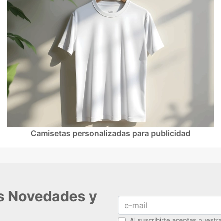
Camisetas personalizadas para publicidad
as Novedades y
Al suscribirte aceptas nuest