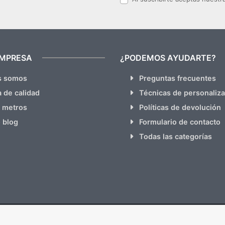
EMPRESA
¿PODEMOS AYUDARTE?
s somos
Preguntas frecuentes
a de calidad
Técnicas de personaliz
 metros
Políticas de devolución
 blog
Formulario de contacto
Todas las categorías