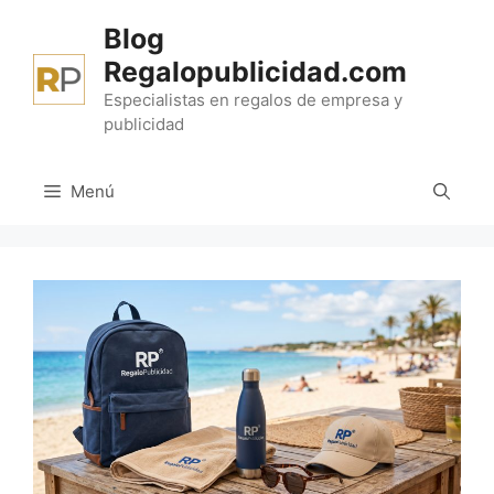
Saltar
Blog
al
Regalopublicidad.com
contenido
Especialistas en regalos de empresa y
publicidad
Menú