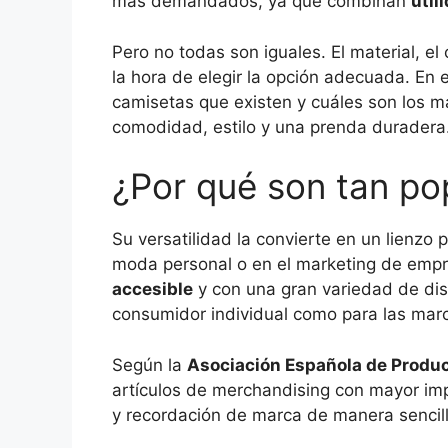
más demandados, ya que combinan
util
Pero no todas son iguales. El material, el
la hora de elegir la opción adecuada. En e
camisetas que existen y cuáles son los m
comodidad, estilo y una prenda duradera
¿Por qué son tan po
Su versatilidad la convierte en un lienzo 
moda personal o en el marketing de emp
accesible
y con una gran variedad de dise
consumidor individual como para las mar
Según la
Asociación Española de Produ
artículos de merchandising con mayor imp
y recordación de marca de manera sencill