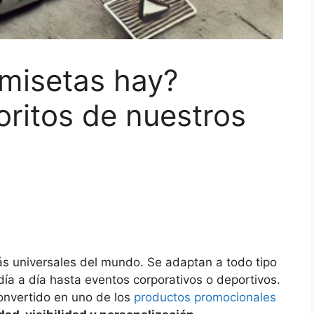
amisetas hay?
oritos de nuestros
s universales del mundo. Se adaptan a todo tipo
día a día hasta eventos corporativos o deportivos.
onvertido en uno de los
productos promocionales