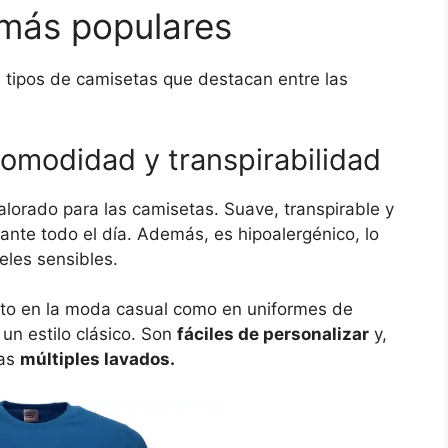
 más populares
s tipos de camisetas que destacan entre las
omodidad y transpirabilidad
alorado para las camisetas. Suave, transpirable y
ante todo el día. Además, es hipoalergénico, lo
ieles sensibles.
anto en la moda casual como en uniformes de
un estilo clásico. Son
fáciles de personalizar
y,
ras
múltiples lavados.