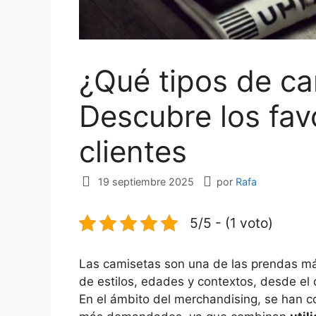
¿Qué tipos de c
Descubre los fav
clientes
19 septiembre 2025
por
Rafa
5/5 - (1 voto)
Las camisetas son una de las prendas má
de estilos, edades y contextos, desde el 
En el ámbito del merchandising, se han c