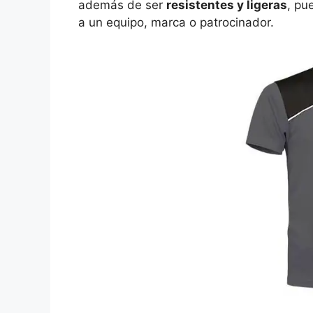
además de ser
resistentes y ligeras
, pu
a un equipo, marca o patrocinador.