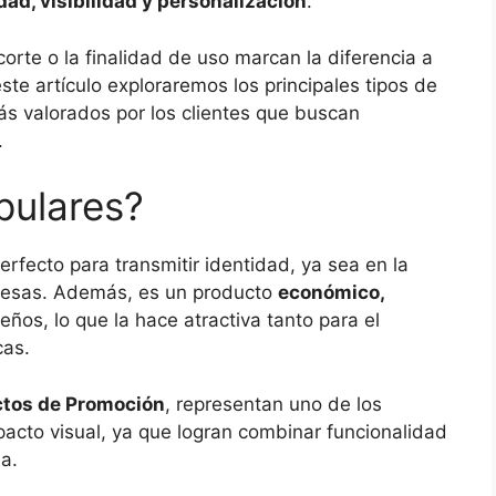
idad, visibilidad y personalización
.
 corte o la finalidad de uso marcan la diferencia a
ste artículo exploraremos los principales tipos de
ás valorados por los clientes que buscan
.
pulares?
perfecto para transmitir identidad, ya sea en la
resas. Además, es un producto
económico,
ños, lo que la hace atractiva tanto para el
cas.
ctos de Promoción
, representan uno de los
acto visual, ya que logran combinar funcionalidad
a.