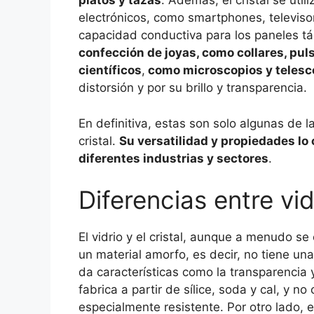
platos y tazas
. Además, el cristal se util
electrónicos, como smartphones, televisor
capacidad conductiva para los paneles tác
confección de joyas, como collares, pu
científicos
,
como microscopios y telesc
distorsión y por su brillo y transparencia.
En definitiva, estas son solo algunas de l
cristal.
Su versatilidad y propiedades lo
diferentes industrias y sectores
.
Diferencias entre vidr
El vidrio y el cristal, aunque a menudo se
un material amorfo, es decir, no tiene una
da características como la transparencia
fabrica a partir de sílice, soda y cal, y 
especialmente resistente. Por otro lado, 