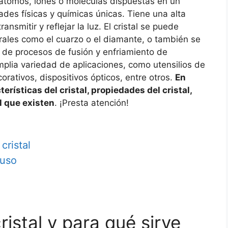
átomos, iones o moléculas dispuestas en un
dades físicas y químicas únicas. Tiene una alta
ransmitir y reflejar la luz. El cristal se puede
rales como el cuarzo o el diamante, o también se
és de procesos de fusión y enfriamiento de
amplia variedad de aplicaciones, como utensilios de
orativos, dispositivos ópticos, entre otros.
En
terísticas del cristal, propiedades del cristal,
al que existen
. ¡Presta atención!
cristal
 uso
ristal y para qué sirve