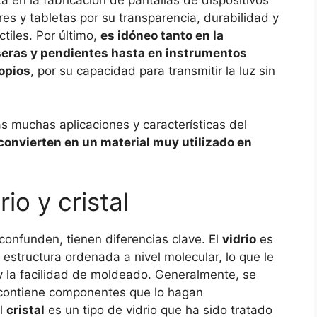
iza en la fabricación de pantallas de dispositivos
es y tabletas por su transparencia, durabilidad y
tiles. Por último,
es idóneo tanto en la
lseras y pendientes hasta en instrumentos
opios
, por su capacidad para transmitir la luz sin
as muchas aplicaciones y características del
 convierten en un material muy utilizado en
io y cristal
 confunden, tienen diferencias clave. El
vidrio
es
 estructura ordenada a nivel molecular, lo que le
 y la facilidad de moldeado. Generalmente, se
no contiene componentes que lo hagan
el
cristal
es un tipo de vidrio que ha sido tratado