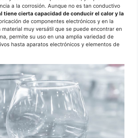
encia a la corrosión. Aunque no es tan conductivo
al tiene cierta capacidad de conducir el calor y la
 fabricación de componentes electrónicos y en la
n material muy versátil que se puede encontrar en
ma, permite su uso en una amplia variedad de
ivos hasta aparatos electrónicos y elementos de