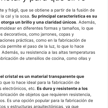
te y frágil, que se obtiene a partir de la fusión de
a cal y la sosa.
Su principal característica es su
e otorga un brillo y una claridad únicos
. Además,
 moldear en diferentes formas y tamaños, lo que
tos decorativos, como jarrones, copas y
caciones prácticas, como en la fabricación de
ia permite el paso de la luz, lo que lo hace
s. Además, su resistencia a las altas temperaturas
fabricación de utensilios de cocina, como ollas y
el cristal es un material transparente que
o que lo hace ideal para la fabricación de
s electrónicos, etc.
Es duro y resistente a los
abricación de objetos que requieren resistencia,
vos. Es una opción popular para la fabricación de
icos y estructuras arquitectónicas, ya que