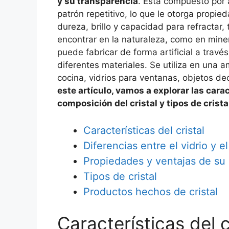
y su transparencia
. Está compuesto por 
patrón repetitivo, lo que le otorga propie
dureza, brillo y capacidad para refractar, t
encontrar en la naturaleza, como en mine
puede fabricar de forma artificial a trav
diferentes materiales. Se utiliza en una 
cocina, vidrios para ventanas, objetos dec
este artículo, vamos a explorar las carac
composición del cristal y tipos de crist
Características del cristal
Diferencias entre el vidrio y el 
Propiedades y ventajas de su
Tipos de cristal
Productos hechos de cristal
Características del c