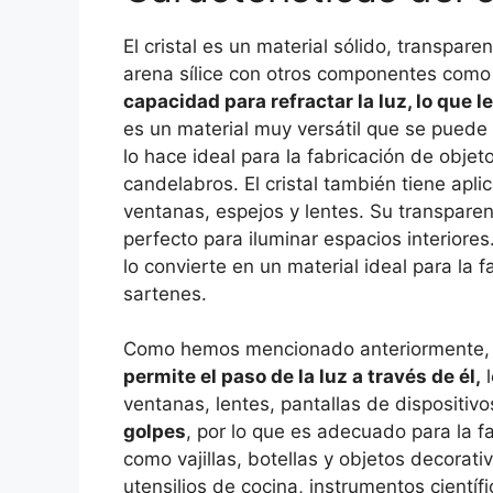
El cristal es un material sólido, transparen
arena sílice con otros componentes como l
capacidad para refractar la luz, lo que l
es un material muy versátil que se puede
lo hace ideal para la fabricación de obje
candelabros. El cristal también tiene apli
ventanas, espejos y lentes. Su transparenc
perfecto para iluminar espacios interiore
lo convierte en un material ideal para la 
sartenes.
Como hemos mencionado anteriormente,
permite el paso de la luz a través de él,
l
ventanas, lentes, pantallas de dispositivo
golpes
, por lo que es adecuado para la f
como vajillas, botellas y objetos decorati
utensilios de cocina, instrumentos científ