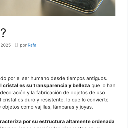
l?
e 2025
por
Rafa
izado por el ser humano desde tiempos antiguos.
cristal es su transparencia y belleza
que lo han
decoración y la fabricación de objetos de uso
cristal es duro y resistente, lo que lo convierte
e objetos como vajillas, lámparas y joyas.
caracteriza por su estructura altamente ordenada