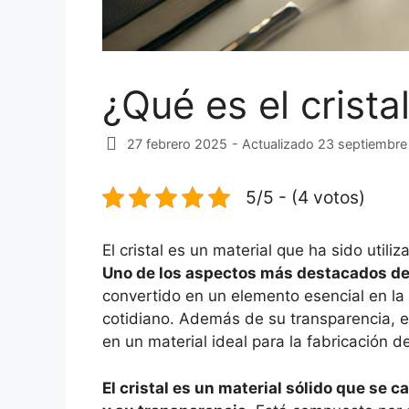
¿Qué es el crista
27 febrero 2025
- Actualizado 23 septiembr
5/5 - (4 votos)
El cristal es un material que ha sido util
Uno de los aspectos más destacados del 
convertido en un elemento esencial en la 
cotidiano. Además de su transparencia, el 
en un material ideal para la fabricación d
El cristal es un material sólido que se 