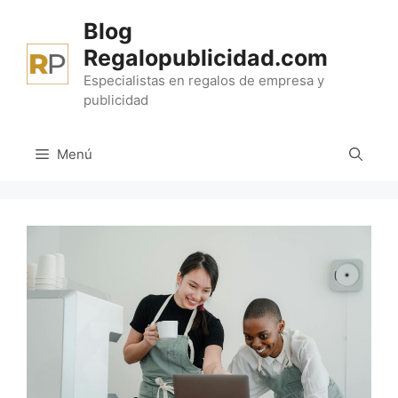
Saltar
Blog
al
Regalopublicidad.com
contenido
Especialistas en regalos de empresa y
publicidad
Menú