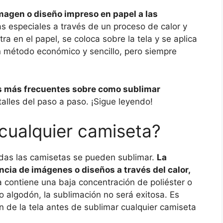
magen o diseño impreso en papel a las
tas especiales a través de un proceso de calor y
a en el papel, se coloca sobre la tela y se aplica
n método económico y sencillo, pero siempre
as más frecuentes sobre como sublimar
talles del paso a paso. ¡Sigue leyendo!
cualquier camiseta?
das las camisetas se pueden sublimar.
La
cia de imágenes o diseños a través del calor,
ela contiene una baja concentración de poliéster o
 algodón, la sublimación no será exitosa. Es
n de la tela antes de sublimar cualquier camiseta