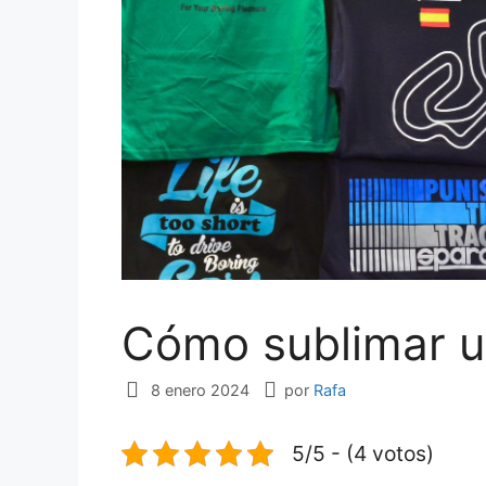
Cómo sublimar u
8 enero 2024
por
Rafa
5/5 - (4 votos)