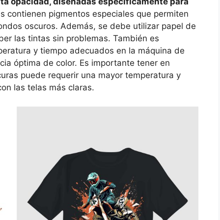
alta opacidad, diseñadas específicamente para
tas contienen pigmentos especiales que permiten
fondos oscuros. Además, se debe utilizar papel de
er las tintas sin problemas. También es
mperatura y tiempo adecuados en la máquina de
cia óptima de color. Es importante tener en
curas puede requerir una mayor temperatura y
on las telas más claras.