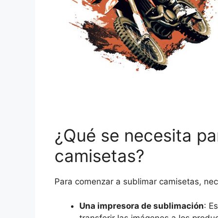
¿Qué se necesita pa
camisetas?
Para comenzar a sublimar camisetas, nece
Una impresora de sublimación
: E