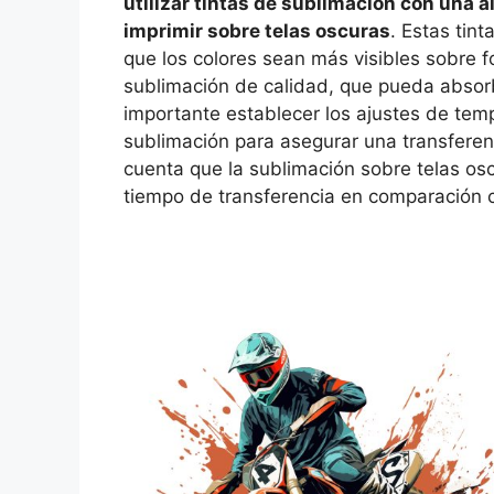
utilizar tintas de sublimación con una 
imprimir sobre telas oscuras
. Estas tin
que los colores sean más visibles sobre 
sublimación de calidad, que pueda absorb
importante establecer los ajustes de te
sublimación para asegurar una transferen
cuenta que la sublimación sobre telas os
tiempo de transferencia en comparación c