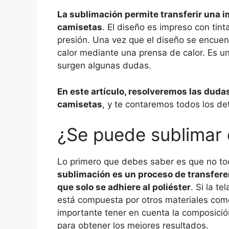
La sublimación permite transferir una i
camisetas
. El diseño es impreso con tin
presión. Una vez que el diseño se encuentr
calor mediante una prensa de calor. Es u
surgen algunas dudas.
En este artículo, resolveremos las dud
camisetas
, y te contaremos todos los de
¿Se puede sublimar 
Lo primero que debes saber es que no to
sublimación es un proceso de transferen
que solo se adhiere al poliéster
. Si la t
está compuesta por otros materiales como
importante tener en cuenta la composició
para obtener los mejores resultados.