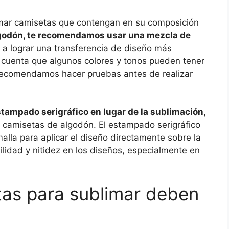
imar camisetas que contengan en su composición
lgodón, te recomendamos usar una mezcla de
 a lograr una transferencia de diseño más
 cuenta que algunos colores y tonos pueden tener
 recomendamos hacer pruebas antes de realizar
estampado serigráfico en lugar de la sublimación
,
s camisetas de algodón. El estampado serigráfico
malla para aplicar el diseño directamente sobre la
ilidad y nitidez en los diseños, especialmente en
tas para sublimar deben