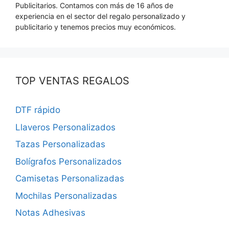
Publicitarios. Contamos con más de 16 años de
experiencia en el sector del regalo personalizado y
publicitario y tenemos precios muy económicos.
TOP VENTAS REGALOS
DTF rápido
Llaveros Personalizados
Tazas Personalizadas
Bolígrafos Personalizados
Camisetas Personalizadas
Mochilas Personalizadas
Notas Adhesivas