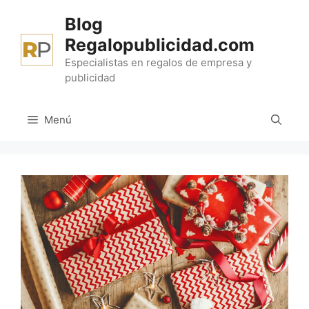
Saltar
Blog
al
Regalopublicidad.com
contenido
Especialistas en regalos de empresa y
publicidad
Menú