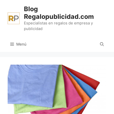
Saltar
Blog
al
Regalopublicidad.com
contenido
Especialistas en regalos de empresa y
publicidad
Menú